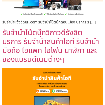
รับจํานําแจ้งวัฒนะ.com รับจำนำโน้ตบุ๊กดอนเมือง บริการ ร […]
รับจำนำโน้ตบุ๊กวิภาวดีรังสิต
บริการ รับจำนำสินค้าไอที รับจำนำ
มือถือ ไอแพค ไอโฟน นาฬิกา และ
ของแบรนด์เนมต่างๆ