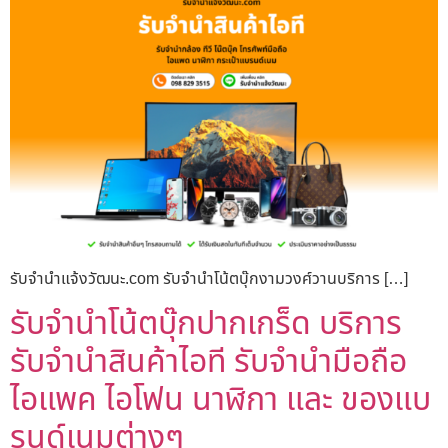
รับจํานําแจ้งวัฒนะ.com รับจำนำโน้ตบุ๊กงามวงศ์วานบริการ […]
รับจำนำโน้ตบุ๊กปากเกร็ด บริการ
รับจำนำสินค้าไอที รับจำนำมือถือ
ไอแพค ไอโฟน นาฬิกา และ ของแบ
รนด์เนมต่างๆ