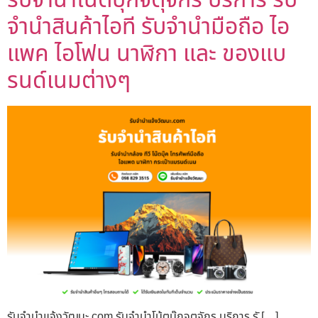
จำนำสินค้าไอที รับจำนำมือถือ ไอ
แพค ไอโฟน นาฬิกา และ ของแบ
รนด์เนมต่างๆ
รับจํานําแจ้งวัฒนะ.com รับจำนำโน้ตบุ๊กจตุจักร บริการ รั […]