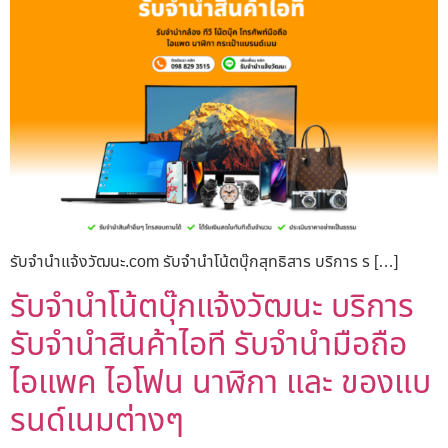
รับจํานําแจ้งวัฒนะ.com รับจำนำโน้ตบุ๊กสุทธิสาร บริการ ร […]
รับจำนำโน้ตบุ๊กแจ้งวัฒนะ บริการ
รับจำนำสินค้าไอที รับจำนำมือถือ
ไอแพค ไอโฟน นาฬิกา และ ของแบ
รนด์เนมต่างๆ