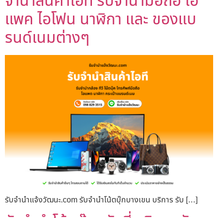
จำนำสินค้าไอที รับจำนำมือถือ ไอ
แพค ไอโฟน นาฬิกา และ ของแบ
รนด์เนมต่างๆ
รับจํานําแจ้งวัฒนะ.com รับจำนำโน้ตบุ๊กบางเขน บริการ รับ […]