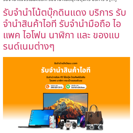
รับจำนำโน้ตบุ๊กดินแดง บริการ รับ
จำนำสินค้าไอที รับจำนำมือถือ ไอ
แพค ไอโฟน นาฬิกา และ ของแบ
รนด์เนมต่างๆ