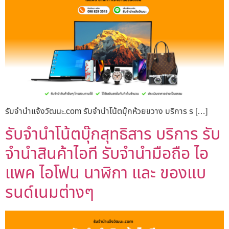
รับจํานําแจ้งวัฒนะ.com รับจำนำโน้ตบุ๊กห้วยขวาง บริการ ร […]
รับจำนำโน้ตบุ๊กสุทธิสาร บริการ รับ
จำนำสินค้าไอที รับจำนำมือถือ ไอ
แพค ไอโฟน นาฬิกา และ ของแบ
รนด์เนมต่างๆ