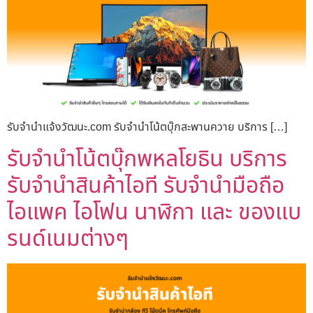
รับจํานําแจ้งวัฒนะ.com รับจำนำโน้ตบุ๊กสะพานควาย บริการ […]
รับจำนำโน้ตบุ๊กพหลโยธิน บริการ
รับจำนำสินค้าไอที รับจำนำมือถือ
ไอแพค ไอโฟน นาฬิกา และ ของแบ
รนด์เนมต่างๆ