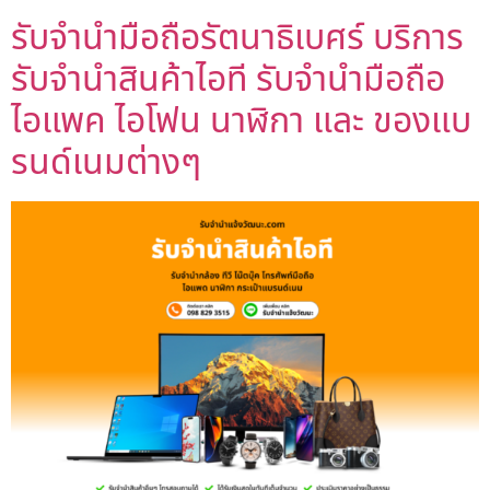
รับจำนำมือถือรัตนาธิเบศร์ บริการ
รับจำนำสินค้าไอที รับจำนำมือถือ
ไอแพค ไอโฟน นาฬิกา และ ของแบ
รนด์เนมต่างๆ