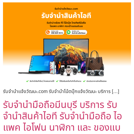
รับจํานําแจ้งวัฒนะ.com รับจำนำโน้ตบุ๊กแจ้งวัฒนะ บริการ […]
รับจำนำมือถือมีนบุรี บริการ รับ
จำนำสินค้าไอที รับจำนำมือถือ ไอ
แพค ไอโฟน นาฬิกา และ ของแบ