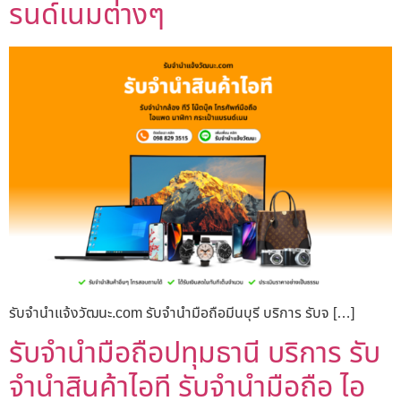
รนด์เนมต่างๆ
รับจํานําแจ้งวัฒนะ.com รับจำนำมือถือมีนบุรี บริการ รับจ […]
รับจำนำมือถือปทุมธานี บริการ รับ
จำนำสินค้าไอที รับจำนำมือถือ ไอ