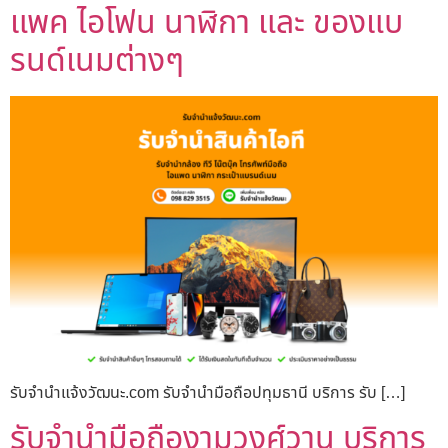
แพค ไอโฟน นาฬิกา และ ของแบ
รนด์เนมต่างๆ
รับจํานําแจ้งวัฒนะ.com รับจำนำมือถือปทุมธานี บริการ รับ […]
รับจำนำมือถืองามวงศ์วาน บริการ