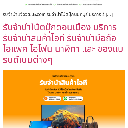
รับจํานําแจ้งวัฒนะ.com รับจำนำโน้ตบุ๊กนนทบุรี บริการ รั […]
รับจำนำโน้ตบุ๊กดอนเมือง บริการ
รับจำนำสินค้าไอที รับจำนำมือถือ
ไอแพค ไอโฟน นาฬิกา และ ของแบ
รนด์เนมต่างๆ