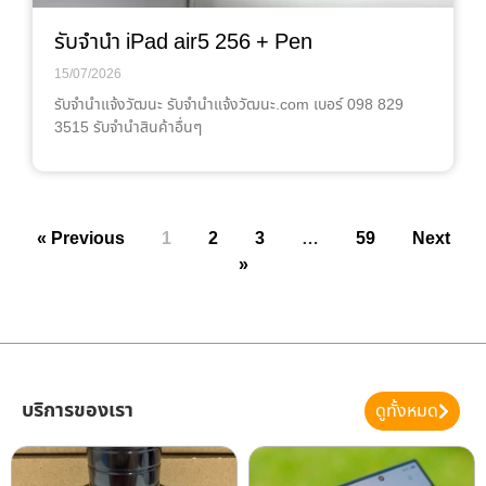
รับจำนำ iPad air5 256 + Pen
15/07/2026
รับจํานําแจ้งวัฒนะ รับจํานําแจ้งวัฒนะ.com เบอร์ 098 829
3515 รับจำนำสินค้าอื่นๆ
« Previous
1
2
3
…
59
Next
»
บริการของเรา
ดูทั้งหมด