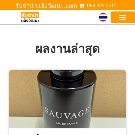
รับจํานําแจ้งวัฒนะ.com
098 829 3515
ผลงานล่าสุด