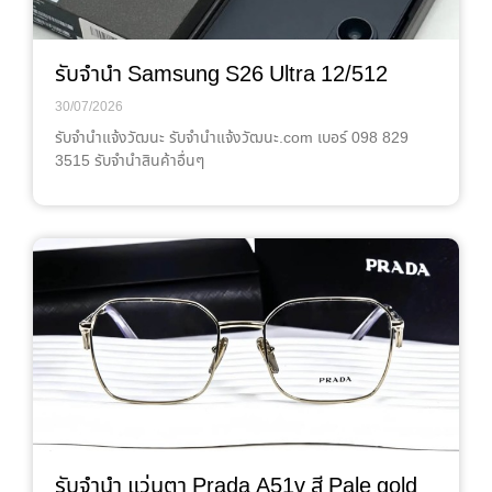
รับจำนำ Samsung S26 Ultra 12/512
30/07/2026
รับจํานําแจ้งวัฒนะ รับจํานําแจ้งวัฒนะ.com เบอร์ 098 829
3515 รับจำนำสินค้าอื่นๆ
รับจำนำ แว่นตา Prada A51v สี Pale gold