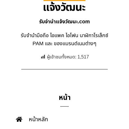
รับจํานําแจ้งวัฒนะ.com
รับจำนำมือถือ ไอแพค ไอโฟน นาฬิกาโรเล็กซ์
PAM และ ของแบรนด์เนมต่างๆ
ผู้เข้าชมทั้งหมด:
1,517
หน้า
หน้าหลัก