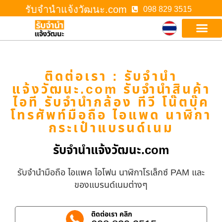
รับจํานําแจ้งวัฒนะ.com
098 829 3515
ติดต่อเรา : รับจํานํา
แจ้งวัฒนะ.com รับจำนำสินค้า
ไอที รับจำนำกล้อง ทีวี โน๊ตบุ๊ค
โทรศัพท์มือถือ ไอแพด นาฬิกา
กระเป๋าแบรนด์เนม
รับจํานําแจ้งวัฒนะ.com
รับจำนำมือถือ ไอแพค ไอโฟน นาฬิกาโรเล็กซ์ PAM และ
ของแบรนด์เนมต่างๆ
ติดต่อเรา คลิก