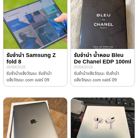
รับจำนำ Samsung Z
รับจำนำ น้ำหอม Bleu
fold 8
De Chanel EDP 100ml
06/08/2026
05/08/2026
รับจํานําแจ้งวัฒนะ รับจํานํา
รับจํานําแจ้งวัฒนะ รับจํานํา
แจ้งวัฒนะ.com เบอร์ 09
แจ้งวัฒนะ.com เบอร์ 09