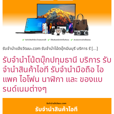
รับจํานําแจ้งวัฒนะ.com รับจำนำโน้ตบุ๊กมีนบุรี บริการ รั […]
รับจำนำโน้ตบุ๊กปทุมธานี บริการ รับ
จำนำสินค้าไอที รับจำนำมือถือ ไอ
แพค ไอโฟน นาฬิกา และ ของแบ
รนด์เนมต่างๆ