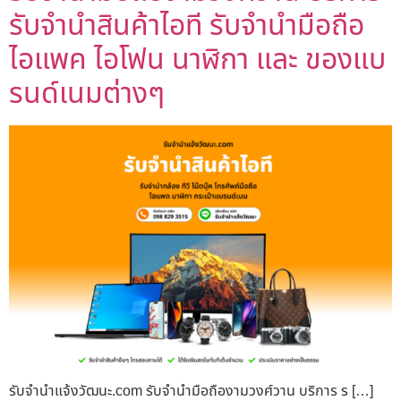
รับจำนำสินค้าไอที รับจำนำมือถือ
ไอแพค ไอโฟน นาฬิกา และ ของแบ
รนด์เนมต่างๆ
รับจํานําแจ้งวัฒนะ.com รับจำนำมือถืองามวงศ์วาน บริการ ร […]