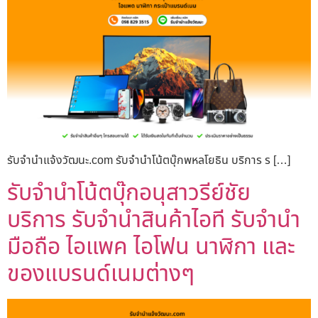
รับจํานําแจ้งวัฒนะ.com รับจำนำโน้ตบุ๊กพหลโยธิน บริการ ร […]
รับจำนำโน้ตบุ๊กอนุสาวรีย์ชัย
บริการ รับจำนำสินค้าไอที รับจำนำ
มือถือ ไอแพค ไอโฟน นาฬิกา และ
ของแบรนด์เนมต่างๆ