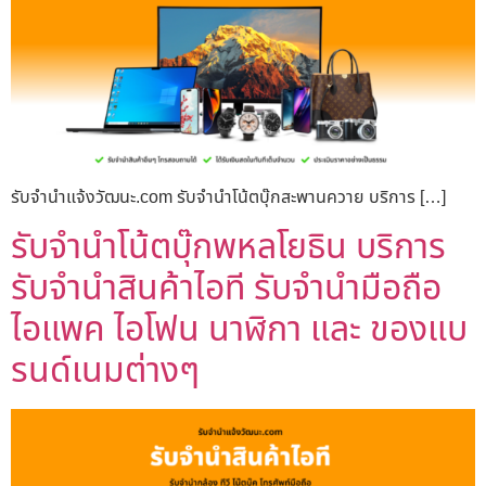
รับจํานําแจ้งวัฒนะ.com รับจำนำโน้ตบุ๊กสะพานควาย บริการ […]
รับจำนำโน้ตบุ๊กพหลโยธิน บริการ
รับจำนำสินค้าไอที รับจำนำมือถือ
ไอแพค ไอโฟน นาฬิกา และ ของแบ
รนด์เนมต่างๆ