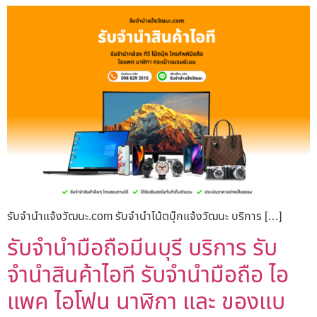
รับจํานําแจ้งวัฒนะ.com รับจำนำโน้ตบุ๊กแจ้งวัฒนะ บริการ […]
รับจำนำมือถือมีนบุรี บริการ รับ
จำนำสินค้าไอที รับจำนำมือถือ ไอ
แพค ไอโฟน นาฬิกา และ ของแบ