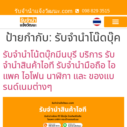
รับจํานําแจ้งวัฒนะ.com
098 829 3515
ป้ายกำกับ:
รับจำนำโน๊ดบุ๊ค
รับจำนำโน้ตบุ๊กมีนบุรี บริการ รับ
จำนำสินค้าไอที รับจำนำมือถือ ไอ
แพค ไอโฟน นาฬิกา และ ของแบ
รนด์เนมต่างๆ