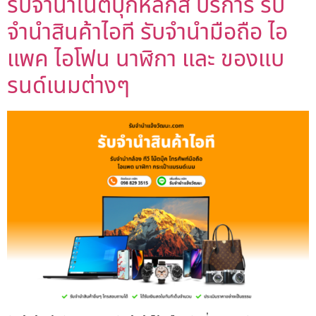
รับจำนำโน้ตบุ๊กหลักสี่ บริการ รับ
จำนำสินค้าไอที รับจำนำมือถือ ไอ
แพค ไอโฟน นาฬิกา และ ของแบ
รนด์เนมต่างๆ