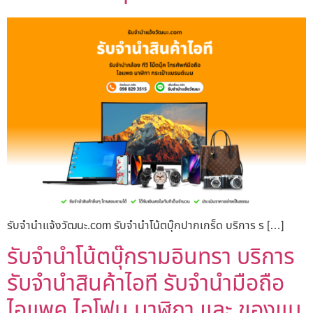
รับจํานําแจ้งวัฒนะ.com รับจำนำโน้ตบุ๊กปากเกร็ด บริการ ร […]
รับจำนำโน้ตบุ๊กรามอินทรา บริการ
รับจำนำสินค้าไอที รับจำนำมือถือ
ไอแพค ไอโฟน นาฬิกา และ ของแบ