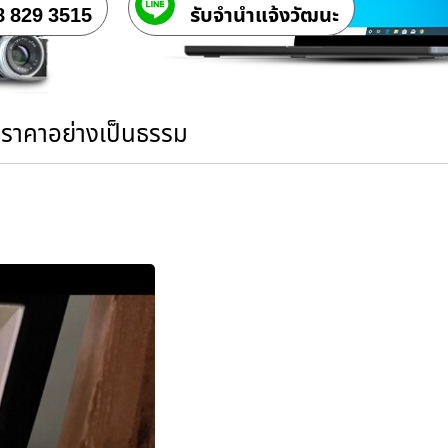
8 829 3515
รับจํานําแจ้งวัฒนะ
นราคาอย่างเป็นธรรม