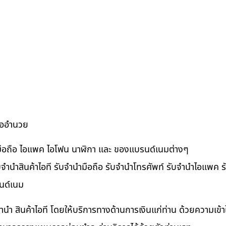
ื้ออำนวย
ำมือถือ ไอแพค ไอโฟน นาฬิกา และ ของแบรนด์เนมต่างๆ
จำนำสินค้าไอที รับจำนำมือถือ รับจำนำโทรศัพท์ รับจำนำไอแพค รับ
นด์เนม
ำนำ สินค้าไอที โดยให้บริการทางด้านการเงินแก่ท่าน ด้วยความเข้