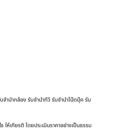
จำนำกล้อง รับจำนำทีวี รับจำนำโน๊ดบุ๊ค รับ
าใจ ให้เกียรติ โดยประเมินราคาอย่างเป็นธรรม