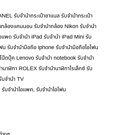
HANEL รับจำนำกระเป๋าชาแนล รับจำนำกระเป๋า
นำกล้องแคนนอน รับจำนำกล้อง Nikon รับจำนำ
อแพด รับจำนำ iPad รับจำนำ iPad Mini รับ
ฟน รับจำนำมือถือ iphone รับจำนำมือถือไอโฟน
นำโน๊ตบุ๊ค Lenovo รับจำนำ notebook รับจำนำ
ำนาฬิกา ROLEX รับจำนำนาฬิกาโรเล็กซ์ รับ
 รับจำนำ TV
๊ค, รับจำนำไอแพค, รับจำนำไอโฟน
ต่างๆ