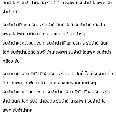
สินค้าไอที รับจำนำมือถือ รับจำนำโทรศัพท์ รับจำนำไอแพค รับ
จำนำกล้
รับจำนำ iPad บริการ รับจำนำสินค้าไอที รับจำนำมือถือ ไอ
แพค ไอโฟน นาฬิกา และ ของแบรนด์เนมต่างๆ
รับจํานําแจ้งวัฒนะ.com รับจำนำ iPad บริการ รับจำนำสินค้า
ไอที รับจำนำมือถือ รับจำนำโทรศัพท์ รับจำนำไอแพค รับจำนำ
กล้อง รับ
รับจำนำนาฬิกา ROLEX บริการ รับจำนำสินค้าไอที รับจำนำมือ
ถือ ไอแพค ไอโฟน นาฬิกา และ ของแบรนด์เนมต่างๆ
รับจํานําแจ้งวัฒนะ.com รับจำนำนาฬิกา ROLEX บริการ รับ
จำนำสินค้าไอที รับจำนำมือถือ รับจำนำโทรศัพท์ รับจำนำไอ
แพค รับจำนำกล