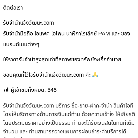
ติดต่อเรา
รับจํานําแจ้งวัฒนะ.com
รับจำนำมือถือ ไอแพค ไอโฟน นาฬิกาโรเล็กซ์ PAM และ ของ
แบรนด์เนมต่างๆ
ให้ราคารับจำนำสูงสุดเท่าที่สภาพของทรัพย์จะเอื้ออำนวย
ขอบคุณที่ไว้ใจรับจำนำแจ้งวัฒนะ.com ค่ะ
ผู้เข้าชมทั้งหมด:
545
รับจํานําแจ้งวัฒนะ.com บริการ ซื้อ-ขาย-ฝาก-จำนำ สินค้าไอที
โดยให้บริการทางด้านการเงินแก่ท่าน ด้วยความเข้าใจ ให้เกียรติ
โดยประเมินราคาอย่างเป็นธรรม ท่านจะได้รับเงินสดในทันทีเต็ม
จำนวน และ ท่านสามารถวางแผนการผ่อนชำระค่าบริการได้