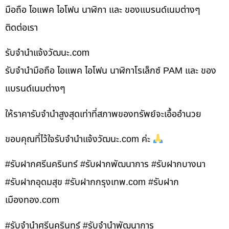
มือถือ ไอแพค ไอโฟน นาฬิกา และ ของแบรนด์เนมต่างๆ
ติดต่อเรา
รับจํานําแจ้งวัฒนะ.com
รับจำนำมือถือ ไอแพค ไอโฟน นาฬิกาโรเล็กซ์ PAM และ ของ
แบรนด์เนมต่างๆ
ให้ราคารับจำนำสูงสุดเท่าที่สภาพของทรัพย์จะเอื้ออำนวย
ขอบคุณที่ไว้ใจรับจำนำแจ้งวัฒนะ.com ค่ะ
#รับฝากศรีนครินทร์ #รับฝากพัฒนาการ #รับฝากบางนา
#รับฝากอุดมสุข #รับฝากกรุงเทพ.com #รับฝาก
เมืองทอง.com
#รับจำนำศรีนครินทร์ #รับจำนำพัฒนาการ