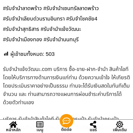
#รับจำนำลาดพร้าว #รับจำนำเซนทรัลลาดพร้าว
#รับจำนำเลียบด่วนรามอินทรา #รับจำโชคชัย4
#รับจำนำสุทธิสาร #รับจำนำแจ้งวัฒนะ
#รับจำนำเมืองทอง #รับจำนำนนทบุรี
ผู้เข้าชมทั้งหมด:
503
รับจํานําแจ้งวัฒนะ.com บริการ ซื้อ-ขาย-ฝาก-จำนำ สินค้าไอที
โดยให้บริการทางด้านการเงินแก่ท่าน ด้วยความเข้าใจ ให้เกียรติ
โดยประเมินราคาอย่างเป็นธรรม ท่านจะได้รับเงินสดในทันทีเต็ม
จำนวน และ ท่านสามารถวางแผนการผ่อนชำระค่าบริการได้
ด้วยตัวท่านเอง
บริการ รับจำนำสินค้าไอที รับจำนำกระเป๋า รับจำนำกระเป๋า
แบรนด์ รับจำนำกระเป๋าแบรนด์เนม รับจำนำกระเป๋า CHANEL
ติดต่อ
หน้าหลัก
เมนู
แชร์
เพิ่มเติม