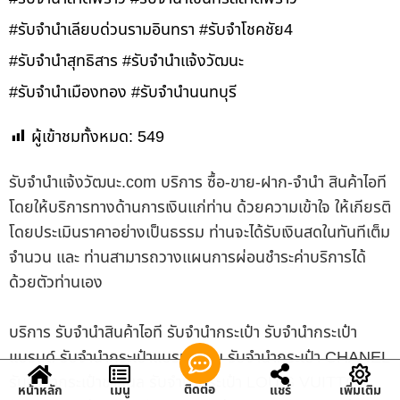
#รับจำนำเลียบด่วนรามอินทรา #รับจำโชคชัย4
#รับจำนำสุทธิสาร #รับจำนำแจ้งวัฒนะ
#รับจำนำเมืองทอง #รับจำนำนนทบุรี
ผู้เข้าชมทั้งหมด:
549
รับจํานําแจ้งวัฒนะ.com บริการ ซื้อ-ขาย-ฝาก-จำนำ สินค้าไอที
โดยให้บริการทางด้านการเงินแก่ท่าน ด้วยความเข้าใจ ให้เกียรติ
โดยประเมินราคาอย่างเป็นธรรม ท่านจะได้รับเงินสดในทันทีเต็ม
จำนวน และ ท่านสามารถวางแผนการผ่อนชำระค่าบริการได้
ด้วยตัวท่านเอง
บริการ รับจำนำสินค้าไอที รับจำนำกระเป๋า รับจำนำกระเป๋า
แบรนด์ รับจำนำกระเป๋าแบรนด์เนม รับจำนำกระเป๋า CHANEL
รับจำนำกระเป๋าชาแนล รับจำนำกระเป๋า LOUIS VUITTON
ติดต่อ
หน้าหลัก
เมนู
แชร์
เพิ่มเติม