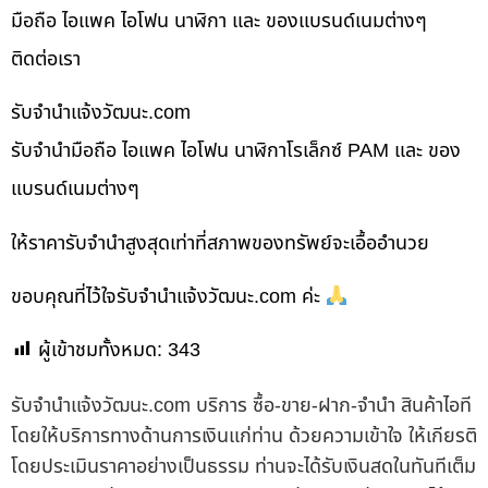
มือถือ ไอแพค ไอโฟน นาฬิกา และ ของแบรนด์เนมต่างๆ
ติดต่อเรา
รับจํานําแจ้งวัฒนะ.com
รับจำนำมือถือ ไอแพค ไอโฟน นาฬิกาโรเล็กซ์ PAM และ ของ
แบรนด์เนมต่างๆ
ให้ราคารับจำนำสูงสุดเท่าที่สภาพของทรัพย์จะเอื้ออำนวย
ขอบคุณที่ไว้ใจรับจำนำแจ้งวัฒนะ.com ค่ะ
ผู้เข้าชมทั้งหมด:
343
รับจํานําแจ้งวัฒนะ.com บริการ ซื้อ-ขาย-ฝาก-จำนำ สินค้าไอที
โดยให้บริการทางด้านการเงินแก่ท่าน ด้วยความเข้าใจ ให้เกียรติ
โดยประเมินราคาอย่างเป็นธรรม ท่านจะได้รับเงินสดในทันทีเต็ม