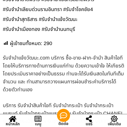
#รับจำนำเลียบด่วนรามอินทรา #รับจำโชคชัย4
#รับจำนำสุทธิสาร #รับจำนำแจ้งวัฒนะ
#รับจำนำเมืองทอง #รับจำนำนนทบุรี
ผู้เข้าชมทั้งหมด:
290
รับจํานําแจ้งวัฒนะ.com บริการ ซื้อ-ขาย-ฝาก-จำนำ สินค้าไอที
โดยให้บริการทางด้านการเงินแก่ท่าน ด้วยความเข้าใจ ให้เกียรติ
โดยประเมินราคาอย่างเป็นธรรม ท่านจะได้รับเงินสดในทันทีเต็ม
จำนวน และ ท่านสามารถวางแผนการผ่อนชำระค่าบริการได้
ด้วยตัวท่านเอง
บริการ รับจำนำสินค้าไอที รับจำนำกระเป๋า รับจำนำกระเป๋า
แบรนด์ รับจำนำกระเป๋าแบรนด์เนม รับจำนำกระเป๋า CHANEL
รับจำนำกระเป๋าชาแนล รับจำนำกระเป๋า LOUIS VUITTON
ติดต่อ
หน้าหลัก
เมนู
แชร์
เพิ่มเติม