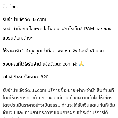
ติดต่อเรา
รับจํานําแจ้งวัฒนะ.com
รับจำนำมือถือ ไอแพค ไอโฟน นาฬิกาโรเล็กซ์ PAM และ ของ
แบรนด์เนมต่างๆ
ให้ราคารับจำนำสูงสุดเท่าที่สภาพของทรัพย์จะเอื้ออำนวย
ขอบคุณที่ไว้ใจรับจำนำแจ้งวัฒนะ.com ค่ะ
ผู้เข้าชมทั้งหมด:
820
รับจํานําแจ้งวัฒนะ.com บริการ ซื้อ-ขาย-ฝาก-จำนำ สินค้าไอที
โดยให้บริการทางด้านการเงินแก่ท่าน ด้วยความเข้าใจ ให้เกียรติ
โดยประเมินราคาอย่างเป็นธรรม ท่านจะได้รับเงินสดในทันทีเต็ม
จำนวน และ ท่านสามารถวางแผนการผ่อนชำระค่าบริการได้