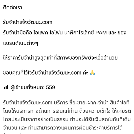
ติดต่อเรา
รับจํานําแจ้งวัฒนะ.com
รับจำนำมือถือ ไอแพค ไอโฟน นาฬิกาโรเล็กซ์ PAM และ ของ
แบรนด์เนมต่างๆ
ให้ราคารับจำนำสูงสุดเท่าที่สภาพของทรัพย์จะเอื้ออำนวย
ขอบคุณที่ไว้ใจรับจำนำแจ้งวัฒนะ.com ค่ะ
ผู้เข้าชมทั้งหมด:
559
รับจํานําแจ้งวัฒนะ.com บริการ ซื้อ-ขาย-ฝาก-จำนำ สินค้าไอที
โดยให้บริการทางด้านการเงินแก่ท่าน ด้วยความเข้าใจ ให้เกียรติ
โดยประเมินราคาอย่างเป็นธรรม ท่านจะได้รับเงินสดในทันทีเต็ม
จำนวน และ ท่านสามารถวางแผนการผ่อนชำระค่าบริการได้