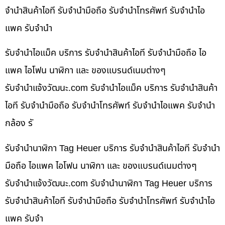
จำนำสินค้าไอที รับจำนำมือถือ รับจำนำโทรศัพท์ รับจำนำไอ
แพค รับจำนำ
รับจำนำไอแม็ค บริการ รับจำนำสินค้าไอที รับจำนำมือถือ ไอ
แพค ไอโฟน นาฬิกา และ ของแบรนด์เนมต่างๆ
รับจํานําแจ้งวัฒนะ.com รับจำนำไอแม็ค บริการ รับจำนำสินค้า
ไอที รับจำนำมือถือ รับจำนำโทรศัพท์ รับจำนำไอแพค รับจำนำ
กล้อง รั
รับจำนำนาฬิกา Tag Heuer บริการ รับจำนำสินค้าไอที รับจำนำ
มือถือ ไอแพค ไอโฟน นาฬิกา และ ของแบรนด์เนมต่างๆ
รับจํานําแจ้งวัฒนะ.com รับจำนำนาฬิกา Tag Heuer บริการ
รับจำนำสินค้าไอที รับจำนำมือถือ รับจำนำโทรศัพท์ รับจำนำไอ
แพค รับจำ