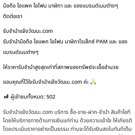
มือถือ ไอแพค ไอโฟน นาฬิกา และ ของแบรนด์เนมต่างๆ
ติดต่อเรา
รับจํานําแจ้งวัฒนะ.com
รับจำนำมือถือ ไอแพค ไอโฟน นาฬิกาโรเล็กซ์ PAM และ ของ
แบรนด์เนมต่างๆ
ให้ราคารับจำนำสูงสุดเท่าที่สภาพของทรัพย์จะเอื้ออำนวย
ขอบคุณที่ไว้ใจรับจำนำแจ้งวัฒนะ.com ค่ะ
ผู้เข้าชมทั้งหมด:
502
รับจํานําแจ้งวัฒนะ.com บริการ ซื้อ-ขาย-ฝาก-จำนำ สินค้าไอที
โดยให้บริการทางด้านการเงินแก่ท่าน ด้วยความเข้าใจ ให้เกียรติ
โดยประเมินราคาอย่างเป็นธรรม ท่านจะได้รับเงินสดในทันทีเต็ม