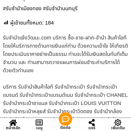
#รับจำนำเมืองทอง #รับจำนำนนทบุรี
ผู้เข้าชมทั้งหมด:
184
รับจํานําแจ้งวัฒนะ.com บริการ ซื้อ-ขาย-ฝาก-จำนำ สินค้าไอที
โดยให้บริการทางด้านการเงินแก่ท่าน ด้วยความเข้าใจ ให้เกียรติ
โดยประเมินราคาอย่างเป็นธรรม ท่านจะได้รับเงินสดในทันทีเต็ม
จำนวน และ ท่านสามารถวางแผนการผ่อนชำระค่าบริการได้
ด้วยตัวท่านเอง
บริการ รับจำนำสินค้าไอที รับจำนำกระเป๋า รับจำนำกระเป๋า
แบรนด์ รับจำนำกระเป๋าแบรนด์เนม รับจำนำกระเป๋า CHANEL
รับจำนำกระเป๋าชาแนล รับจำนำกระเป๋า LOUIS VUITTON
รับจำนำกระเป๋าหลุยส์ รับจำนำกระเป๋าวิตตอง รับจำนำกล้อง
รับจำนำกล้อง Cannon รับจำนำกล้องแคนนอน รับจำนำ
กล้อง Nikon รับจำนำกล้องนิคอน รับจำนำกล้อง DSLR รับ
ติดต่อ
หน้าหลัก
เมนู
แชร์
เพิ่มเติม