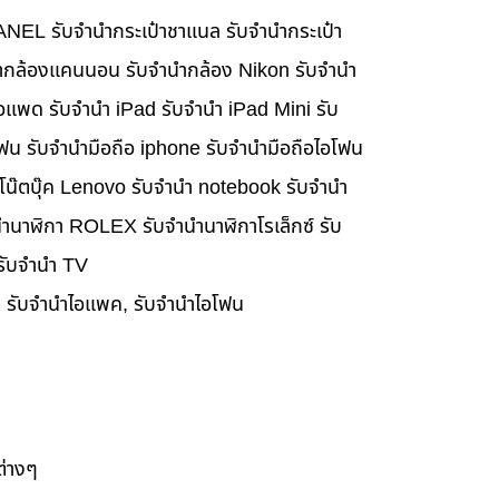
HANEL รับจำนำกระเป๋าชาแนล รับจำนำกระเป๋า
นำกล้องแคนนอน รับจำนำกล้อง Nikon รับจำนำ
อแพด รับจำนำ iPad รับจำนำ iPad Mini รับ
ฟน รับจำนำมือถือ iphone รับจำนำมือถือไอโฟน
นำโน๊ตบุ๊ค Lenovo รับจำนำ notebook รับจำนำ
ำนาฬิกา ROLEX รับจำนำนาฬิกาโรเล็กซ์ รับ
 รับจำนำ TV
๊ค, รับจำนำไอแพค, รับจำนำไอโฟน
ต่างๆ