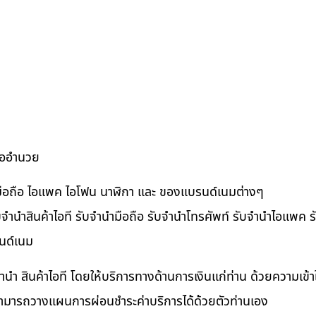
ื้ออำนวย
ำมือถือ ไอแพค ไอโฟน นาฬิกา และ ของแบรนด์เนมต่างๆ
จำนำสินค้าไอที รับจำนำมือถือ รับจำนำโทรศัพท์ รับจำนำไอแพค รับ
นด์เนม
ำนำ สินค้าไอที โดยให้บริการทางด้านการเงินแก่ท่าน ด้วยความเข้
นสามารถวางแผนการผ่อนชำระค่าบริการได้ด้วยตัวท่านเอง