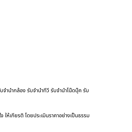
จำนำกล้อง รับจำนำทีวี รับจำนำโน๊ดบุ๊ค รับ
าใจ ให้เกียรติ โดยประเมินราคาอย่างเป็นธรรม