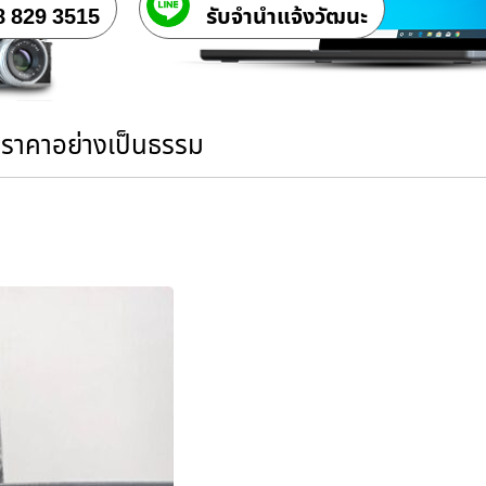
8 829 3515
รับจํานําแจ้งวัฒนะ
นราคาอย่างเป็นธรรม