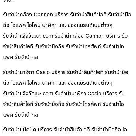
รับจำนำกล้อง Cannon บริการ รับจำนำสินค้าไอที รับจำนำมือ
ถือ ไอแพค ไอโฟน นาฬิกา และ ของแบรนด์เนมต่างๆ
รับจํานําแจ้งวัฒนะ.com รับจำนำกล้อง Cannon บริการ รับ
จำนำสินค้าไอที รับจำนำมือถือ รับจำนำโทรศัพท์ รับจำนำไอ
แพค รับจำนำกล
รับจำนำนาฬิกา Casio บริการ รับจำนำสินค้าไอที รับจำนำมือ
ถือ ไอแพค ไอโฟน นาฬิกา และ ของแบรนด์เนมต่างๆ
รับจํานําแจ้งวัฒนะ.com รับจำนำนาฬิกา Casio บริการ รับ
จำนำสินค้าไอที รับจำนำมือถือ รับจำนำโทรศัพท์ รับจำนำไอ
แพค รับจำนำกล
รับจำนำแม็คบุ๊ค บริการ รับจำนำสินค้าไอที รับจำนำมือถือ ไอ