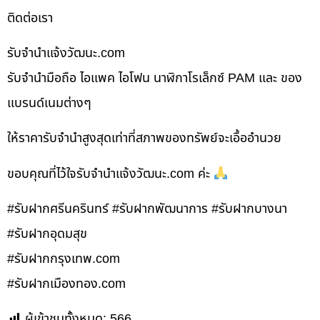
ติดต่อเรา
รับจํานําแจ้งวัฒนะ.com
รับจำนำมือถือ ไอแพค ไอโฟน นาฬิกาโรเล็กซ์ PAM และ ของ
แบรนด์เนมต่างๆ
ให้ราคารับจำนำสูงสุดเท่าที่สภาพของทรัพย์จะเอื้ออำนวย
ขอบคุณที่ไว้ใจรับจำนำแจ้งวัฒนะ.com ค่ะ
#รับฝากศรีนครินทร์ #รับฝากพัฒนาการ #รับฝากบางนา
#รับฝากอุดมสุข
#รับฝากกรุงเทพ.com
#รับฝากเมืองทอง.com
ผู้เข้าชมทั้งหมด:
566