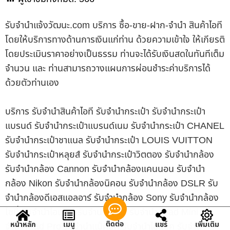
รับจํานําแจ้งวัฒนะ.com บริการ ซื้อ-ขาย-ฝาก-จำนำ สินค้าไอที
โดยให้บริการทางด้านการเงินแก่ท่าน ด้วยความเข้าใจ ให้เกียรติ
โดยประเมินราคาอย่างเป็นธรรม ท่านจะได้รับเงินสดในทันทีเต็ม
จำนวน และ ท่านสามารถวางแผนการผ่อนชำระค่าบริการได้
ด้วยตัวท่านเอง
บริการ รับจำนำสินค้าไอที รับจำนำกระเป๋า รับจำนำกระเป๋า
แบรนด์ รับจำนำกระเป๋าแบรนด์เนม รับจำนำกระเป๋า CHANEL
รับจำนำกระเป๋าชาแนล รับจำนำกระเป๋า LOUIS VUITTON
รับจำนำกระเป๋าหลุยส์ รับจำนำกระเป๋าวิตตอง รับจำนำกล้อง
รับจำนำกล้อง Cannon รับจำนำกล้องแคนนอน รับจำนำ
กล้อง Nikon รับจำนำกล้องนิคอน รับจำนำกล้อง DSLR รับ
จำนำกล้องดีเอสแอลอาร์ รับจำนำกล้อง Sony รับจำนำกล้อง
โซนี่ รับจำนำไอแพด รับจำนำ iPad รับจำนำ iPad Mini รับ
ติดต่อ
หน้าหลัก
เมนู
แชร์
เพิ่มเติม
จำนำ iPad Pro รับจำนำแม็คบุ๊ค รับจำนำไอแม็ค รับจำนำ