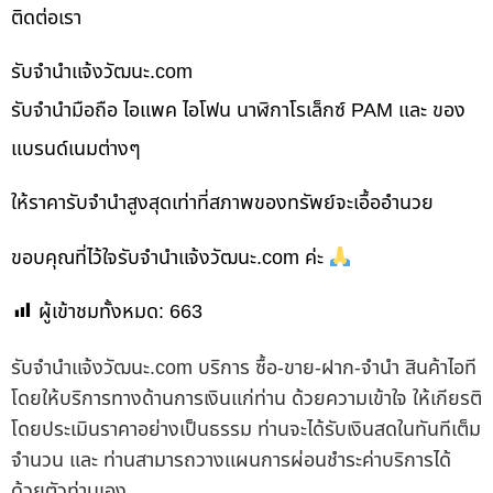
ติดต่อเรา
รับจํานําแจ้งวัฒนะ.com
รับจำนำมือถือ ไอแพค ไอโฟน นาฬิกาโรเล็กซ์ PAM และ ของ
แบรนด์เนมต่างๆ
ให้ราคารับจำนำสูงสุดเท่าที่สภาพของทรัพย์จะเอื้ออำนวย
ขอบคุณที่ไว้ใจรับจำนำแจ้งวัฒนะ.com ค่ะ
ผู้เข้าชมทั้งหมด:
663
รับจํานําแจ้งวัฒนะ.com บริการ ซื้อ-ขาย-ฝาก-จำนำ สินค้าไอที
โดยให้บริการทางด้านการเงินแก่ท่าน ด้วยความเข้าใจ ให้เกียรติ
โดยประเมินราคาอย่างเป็นธรรม ท่านจะได้รับเงินสดในทันทีเต็ม
จำนวน และ ท่านสามารถวางแผนการผ่อนชำระค่าบริการได้
ด้วยตัวท่านเอง