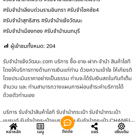
#รับจำนำเลียบด่วนรามอินทรา #รับจำโชคชัย4
#รับจำนำสุทธิสาร #รับจำนำแจ้งวัฒนะ
#รับจำนำเมืองทอง #รับจำนำนนทบุรี
ผู้เข้าชมทั้งหมด:
204
รับจํานําแจ้งวัฒนะ.com บริการ ซื้อ-ขาย-ฝาก-จำนำ สินค้าไอที
โดยให้บริการทางด้านการเงินแก่ท่าน ด้วยความเข้าใจ ให้เกียรติ
โดยประเมินราคาอย่างเป็นธรรม ท่านจะได้รับเงินสดในทันทีเต็ม
จำนวน และ ท่านสามารถวางแผนการผ่อนชำระค่าบริการได้
ด้วยตัวท่านเอง
บริการ รับจำนำสินค้าไอที รับจำนำกระเป๋า รับจำนำกระเป๋า
แบรนด์ รับจำนำกระเป๋าแบรนด์เนม รับจำนำกระเป๋า CHANEL
รับจำนำกระเป๋าชาแนล รับจำนำกระเป๋า LOUIS VUITTON
ติดต่อ
หน้าหลัก
เมนู
แชร์
เพิ่มเติม