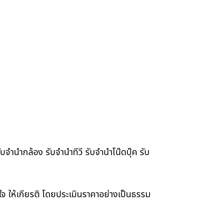
จำนำกล้อง รับจำนำทีวี รับจำนำโน๊ดบุ๊ค รับ
าใจ ให้เกียรติ โดยประเมินราคาอย่างเป็นธรรม