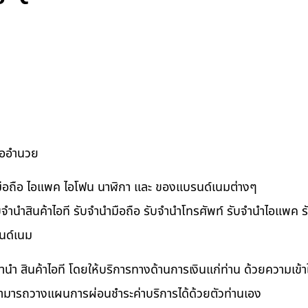
ื้ออำนวย
ำมือถือ ไอแพค ไอโฟน นาฬิกา และ ของแบรนด์เนมต่างๆ
จำนำสินค้าไอที รับจำนำมือถือ รับจำนำโทรศัพท์ รับจำนำไอแพค รับ
นด์เนม
ำนำ สินค้าไอที โดยให้บริการทางด้านการเงินแก่ท่าน ด้วยความเข้
นสามารถวางแผนการผ่อนชำระค่าบริการได้ด้วยตัวท่านเอง