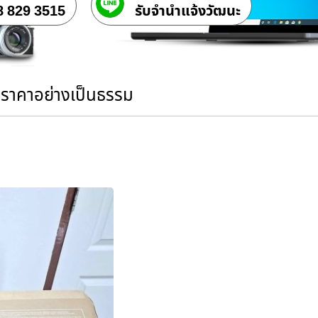
8 829 3515
รับจํานําแจ้งวัฒนะ
นราคาอย่างเป็นธรรม