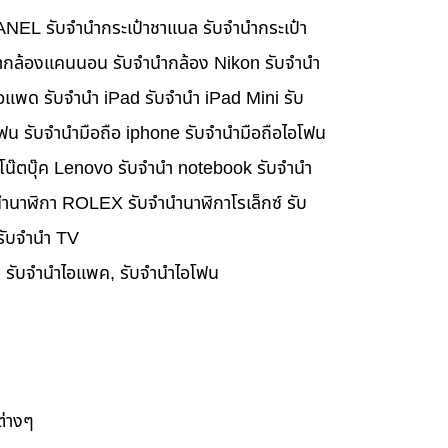
HANEL รับจำนำกระเป๋าชาแนล รับจำนำกระเป๋า
นำกล้องแคนนอน รับจำนำกล้อง Nikon รับจำนำ
อแพด รับจำนำ iPad รับจำนำ iPad Mini รับ
ฟน รับจำนำมือถือ iphone รับจำนำมือถือไอโฟน
นำโน๊ตบุ๊ค Lenovo รับจำนำ notebook รับจำนำ
ำนาฬิกา ROLEX รับจำนำนาฬิกาโรเล็กซ์ รับ
 รับจำนำ TV
๊ค, รับจำนำไอแพค, รับจำนำไอโฟน
ต่างๆ