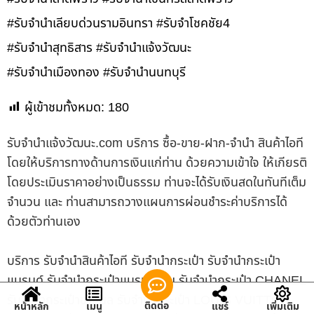
#รับจำนำเลียบด่วนรามอินทรา #รับจำโชคชัย4
#รับจำนำสุทธิสาร #รับจำนำแจ้งวัฒนะ
#รับจำนำเมืองทอง #รับจำนำนนทบุรี
ผู้เข้าชมทั้งหมด:
180
รับจํานําแจ้งวัฒนะ.com บริการ ซื้อ-ขาย-ฝาก-จำนำ สินค้าไอที
โดยให้บริการทางด้านการเงินแก่ท่าน ด้วยความเข้าใจ ให้เกียรติ
โดยประเมินราคาอย่างเป็นธรรม ท่านจะได้รับเงินสดในทันทีเต็ม
จำนวน และ ท่านสามารถวางแผนการผ่อนชำระค่าบริการได้
ด้วยตัวท่านเอง
บริการ รับจำนำสินค้าไอที รับจำนำกระเป๋า รับจำนำกระเป๋า
แบรนด์ รับจำนำกระเป๋าแบรนด์เนม รับจำนำกระเป๋า CHANEL
รับจำนำกระเป๋าชาแนล รับจำนำกระเป๋า LOUIS VUITTON
ติดต่อ
หน้าหลัก
เมนู
แชร์
เพิ่มเติม