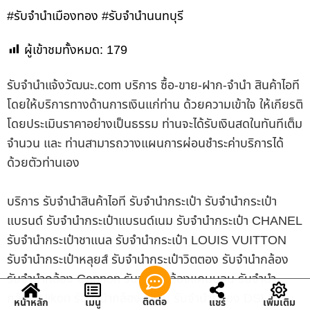
#รับจำนำเมืองทอง #รับจำนำนนทบุรี
ผู้เข้าชมทั้งหมด:
179
รับจํานําแจ้งวัฒนะ.com บริการ ซื้อ-ขาย-ฝาก-จำนำ สินค้าไอที
โดยให้บริการทางด้านการเงินแก่ท่าน ด้วยความเข้าใจ ให้เกียรติ
โดยประเมินราคาอย่างเป็นธรรม ท่านจะได้รับเงินสดในทันทีเต็ม
จำนวน และ ท่านสามารถวางแผนการผ่อนชำระค่าบริการได้
ด้วยตัวท่านเอง
บริการ รับจำนำสินค้าไอที รับจำนำกระเป๋า รับจำนำกระเป๋า
แบรนด์ รับจำนำกระเป๋าแบรนด์เนม รับจำนำกระเป๋า CHANEL
รับจำนำกระเป๋าชาแนล รับจำนำกระเป๋า LOUIS VUITTON
รับจำนำกระเป๋าหลุยส์ รับจำนำกระเป๋าวิตตอง รับจำนำกล้อง
รับจำนำกล้อง Cannon รับจำนำกล้องแคนนอน รับจำนำ
กล้อง Nikon รับจำนำกล้องนิคอน รับจำนำกล้อง DSLR รับ
ติดต่อ
หน้าหลัก
เมนู
แชร์
เพิ่มเติม