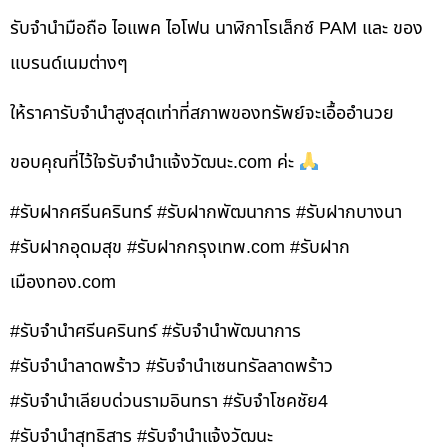
รับจำนำมือถือ ไอแพค ไอโฟน นาฬิกาโรเล็กซ์ PAM และ ของ
แบรนด์เนมต่างๆ
ให้ราคารับจำนำสูงสุดเท่าที่สภาพของทรัพย์จะเอื้ออำนวย
ขอบคุณที่ไว้ใจรับจำนำแจ้งวัฒนะ.com ค่ะ
#รับฝากศรีนครินทร์ #รับฝากพัฒนาการ #รับฝากบางนา
#รับฝากอุดมสุข #รับฝากกรุงเทพ.com #รับฝาก
เมืองทอง.com
#รับจำนำศรีนครินทร์ #รับจำนำพัฒนาการ
#รับจำนำลาดพร้าว #รับจำนำเซนทรัลลาดพร้าว
#รับจำนำเลียบด่วนรามอินทรา #รับจำโชคชัย4
#รับจำนำสุทธิสาร #รับจำนำแจ้งวัฒนะ