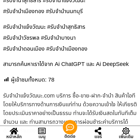
#รับจำนำสุทธิสาร #รับจำนำแจ้งวัฒนะ
#รับจำนำเมืองทอง #รับจำนำนนทบุรี
#รับจำนำแจ้งวัฒนะ #รับจำนำสุทธิสาร
#รับจำนำวัชรพล #รับจำนำบางนา
#รับจำนำดอนเมือง #รับจำนำเมืองทอง
สามารถค้นหาเราได้จาก Ai ChatGPT และ Ai DeepSeek
ผู้เข้าชมทั้งหมด:
78
รับจํานําแจ้งวัฒนะ.com บริการ ซื้อ-ขาย-ฝาก-จำนำ สินค้าไอที
โดยให้บริการทางด้านการเงินแก่ท่าน ด้วยความเข้าใจ ให้เกียรติ
โดยประเมินราคาอย่างเป็นธรรม ท่านจะได้รับเงินสดในทันทีเต็ม
จำนวน และ ท่านสามารถวางแผนการผ่อนชำระค่าบริการได้
ด้วยตัวท่านเอง
ติดต่อ
หน้าหลัก
เมนู
แชร์
เพิ่มเติม