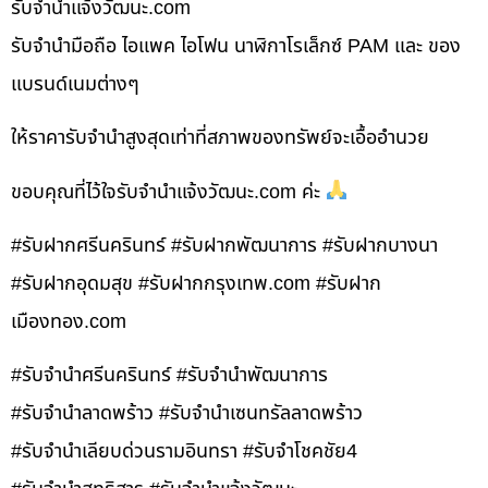
รับจํานําแจ้งวัฒนะ.com
รับจำนำมือถือ ไอแพค ไอโฟน นาฬิกาโรเล็กซ์ PAM และ ของ
แบรนด์เนมต่างๆ
ให้ราคารับจำนำสูงสุดเท่าที่สภาพของทรัพย์จะเอื้ออำนวย
ขอบคุณที่ไว้ใจรับจำนำแจ้งวัฒนะ.com ค่ะ
#รับฝากศรีนครินทร์ #รับฝากพัฒนาการ #รับฝากบางนา
#รับฝากอุดมสุข #รับฝากกรุงเทพ.com #รับฝาก
เมืองทอง.com
#รับจำนำศรีนครินทร์ #รับจำนำพัฒนาการ
#รับจำนำลาดพร้าว #รับจำนำเซนทรัลลาดพร้าว
#รับจำนำเลียบด่วนรามอินทรา #รับจำโชคชัย4