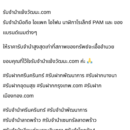
รับจํานําแจ้งวัฒนะ.com
รับจำนำมือถือ ไอแพค ไอโฟน นาฬิกาโรเล็กซ์ PAM และ ของ
แบรนด์เนมต่างๆ
ให้ราคารับจำนำสูงสุดเท่าที่สภาพของทรัพย์จะเอื้ออำนวย
ขอบคุณที่ไว้ใจรับจำนำแจ้งวัฒนะ.com ค่ะ
#รับฝากศรีนครินทร์ #รับฝากพัฒนาการ #รับฝากบางนา
#รับฝากอุดมสุข #รับฝากกรุงเทพ.com #รับฝาก
เมืองทอง.com
#รับจำนำศรีนครินทร์ #รับจำนำพัฒนาการ
#รับจำนำลาดพร้าว #รับจำนำเซนทรัลลาดพร้าว