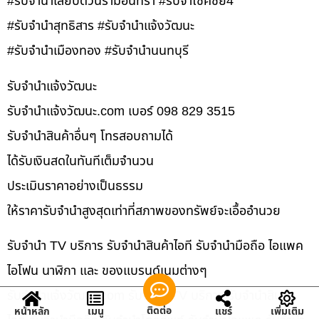
#รับจำนำเลียบด่วนรามอินทรา #รับจำโชคชัย4
#รับจำนำสุทธิสาร #รับจำนำแจ้งวัฒนะ
#รับจำนำเมืองทอง #รับจำนำนนทบุรี
รับจํานําแจ้งวัฒนะ
รับจํานําแจ้งวัฒนะ.com เบอร์ 098 829 3515
รับจำนำสินค้าอื่นๆ โทรสอบถามได้
ได้รับเงินสดในทันทีเต็มจำนวน
ประเมินราคาอย่างเป็นธรรม
ให้ราคารับจำนำสูงสุดเท่าที่สภาพของทรัพย์จะเอื้ออำนวย
รับจำนำ TV บริการ รับจำนำสินค้าไอที รับจำนำมือถือ ไอแพค
ไอโฟน นาฬิกา และ ของแบรนด์เนมต่างๆ
รับจํานําแจ้งวัฒนะ.com รับจำนำ TV บริการ รับจำนำสินค้า
ติดต่อ
หน้าหลัก
เมนู
แชร์
เพิ่มเติม