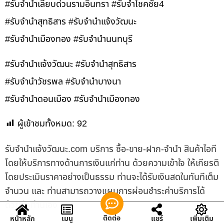
#รับจำนำเลียบด่วนรามอินทรา #รับจำโชคชัย4
#รับจำนำสุทธิสาร #รับจำนำแจ้งวัฒนะ
#รับจำนำเมืองทอง #รับจำนำนนทบุรี
#รับจำนำแจ้งวัฒนะ #รับจำนำสุทธิสาร
#รับจำนำวัชรพล #รับจำนำบางนา
#รับจำนำดอนเมือง #รับจำนำเมืองทอง
ผู้เข้าชมทั้งหมด:
92
รับจํานําแจ้งวัฒนะ.com บริการ ซื้อ-ขาย-ฝาก-จำนำ สินค้าไอที
โดยให้บริการทางด้านการเงินแก่ท่าน ด้วยความเข้าใจ ให้เกียรติ
โดยประเมินราคาอย่างเป็นธรรม ท่านจะได้รับเงินสดในทันทีเต็ม
จำนวน และ ท่านสามารถวางแผนการผ่อนชำระค่าบริการได้
ด้วยตัวท่านเอง
ติดต่อ
หน้าหลัก
เมนู
แชร์
เพิ่มเติม