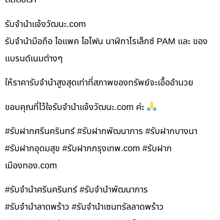
รับจํานําแจ้งวัฒนะ.com
รับจำนำมือถือ ไอแพค ไอโฟน นาฬิกาโรเล็กซ์ PAM และ ของ
แบรนด์เนมต่างๆ
ให้ราคารับจำนำสูงสุดเท่าที่สภาพของทรัพย์จะเอื้ออำนวย
ขอบคุณที่ไว้ใจรับจำนำแจ้งวัฒนะ.com ค่ะ
#รับฝากศรีนครินทร์ #รับฝากพัฒนาการ #รับฝากบางนา
#รับฝากอุดมสุข #รับฝากกรุงเทพ.com #รับฝาก
เมืองทอง.com
#รับจำนำศรีนครินทร์ #รับจำนำพัฒนาการ
#รับจำนำลาดพร้าว #รับจำนำเซนทรัลลาดพร้าว