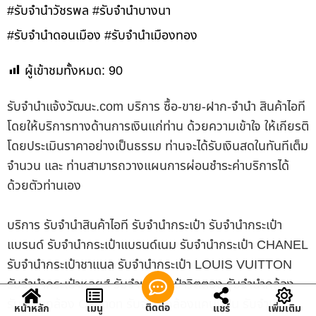
#รับจำนำวัชรพล #รับจำนำบางนา
#รับจำนำดอนเมือง #รับจำนำเมืองทอง
ผู้เข้าชมทั้งหมด:
90
รับจํานําแจ้งวัฒนะ.com บริการ ซื้อ-ขาย-ฝาก-จำนำ สินค้าไอที
โดยให้บริการทางด้านการเงินแก่ท่าน ด้วยความเข้าใจ ให้เกียรติ
โดยประเมินราคาอย่างเป็นธรรม ท่านจะได้รับเงินสดในทันทีเต็ม
จำนวน และ ท่านสามารถวางแผนการผ่อนชำระค่าบริการได้
ด้วยตัวท่านเอง
บริการ รับจำนำสินค้าไอที รับจำนำกระเป๋า รับจำนำกระเป๋า
แบรนด์ รับจำนำกระเป๋าแบรนด์เนม รับจำนำกระเป๋า CHANEL
รับจำนำกระเป๋าชาแนล รับจำนำกระเป๋า LOUIS VUITTON
รับจำนำกระเป๋าหลุยส์ รับจำนำกระเป๋าวิตตอง รับจำนำกล้อง
รับจำนำกล้อง Cannon รับจำนำกล้องแคนนอน รับจำนำ
ติดต่อ
หน้าหลัก
เมนู
แชร์
เพิ่มเติม