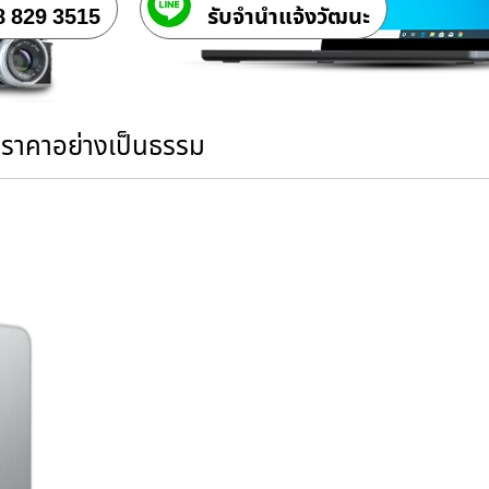
8 829 3515
รับจํานําแจ้งวัฒนะ
นราคาอย่างเป็นธรรม