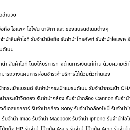
ื้ออำนวย
ำมือถือ ไอแพค ไอโฟน นาฬิกา และ ของแบรนด์เนมต่างๆ
จำนำสินค้าไอที รับจำนำมือถือ รับจำนำโทรศัพท์ รับจำนำไอแพค รับ
นด์เนม
ำนำ สินค้าไอที โดยให้บริการทางด้านการเงินแก่ท่าน ด้วยความเข้
นสามารถวางแผนการผ่อนชำระค่าบริการได้ด้วยตัวท่านเอง
บจำนำกระเป๋าแบรนด์ รับจำนำกระเป๋าแบรนด์เนม รับจำนำกระเป๋า C
นำกระเป๋าวิตตอง รับจำนำกล้อง รับจำนำกล้อง Cannon รับจำ
ดีเอสแอลอาร์ รับจำนำกล้อง Sony รับจำนำกล้องโซนี่ รับจำนำไ
็ค รับจำนำ Imac รับจำนำ Macbook รับจำนำ iphone รับจำนำไอโ
ำโน๊ตบุ๊ค HP รับจำนำโน๊ตบุ๊ค Asus รับจำนำโน๊ตบุ๊ค Acer รับจำ