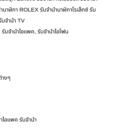
ำนาฬิกา ROLEX รับจำนำนาฬิกาโรเล็กซ์ รับ
 รับจำนำ TV
๊ค, รับจำนำไอแพค, รับจำนำไอโฟน
ต่างๆ
ำนำไอแพค รับจำนำ