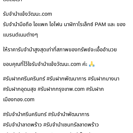
รับจํานําแจ้งวัฒนะ.com
รับจำนำมือถือ ไอแพค ไอโฟน นาฬิกาโรเล็กซ์ PAM และ ของ
แบรนด์เนมต่างๆ
ให้ราคารับจำนำสูงสุดเท่าที่สภาพของทรัพย์จะเอื้ออำนวย
ขอบคุณที่ไว้ใจรับจำนำแจ้งวัฒนะ.com ค่ะ
#รับฝากศรีนครินทร์ #รับฝากพัฒนาการ #รับฝากบางนา
#รับฝากอุดมสุข #รับฝากกรุงเทพ.com #รับฝาก
เมืองทอง.com
#รับจำนำศรีนครินทร์ #รับจำนำพัฒนาการ
#รับจำนำลาดพร้าว #รับจำนำเซนทรัลลาดพร้าว