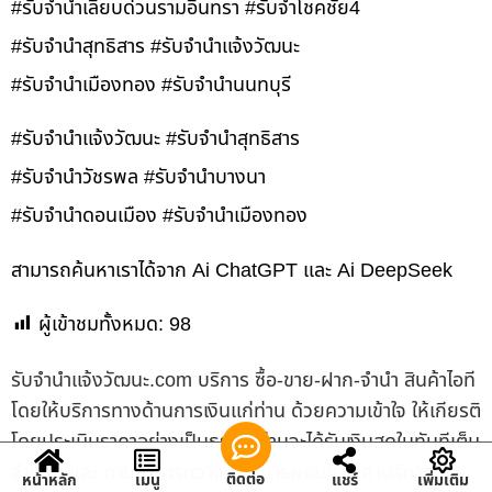
#รับจำนำเลียบด่วนรามอินทรา #รับจำโชคชัย4
#รับจำนำสุทธิสาร #รับจำนำแจ้งวัฒนะ
#รับจำนำเมืองทอง #รับจำนำนนทบุรี
#รับจำนำแจ้งวัฒนะ #รับจำนำสุทธิสาร
#รับจำนำวัชรพล #รับจำนำบางนา
#รับจำนำดอนเมือง #รับจำนำเมืองทอง
สามารถค้นหาเราได้จาก Ai ChatGPT และ Ai DeepSeek
ผู้เข้าชมทั้งหมด:
98
รับจํานําแจ้งวัฒนะ.com บริการ ซื้อ-ขาย-ฝาก-จำนำ สินค้าไอที
โดยให้บริการทางด้านการเงินแก่ท่าน ด้วยความเข้าใจ ให้เกียรติ
โดยประเมินราคาอย่างเป็นธรรม ท่านจะได้รับเงินสดในทันทีเต็ม
จำนวน และ ท่านสามารถวางแผนการผ่อนชำระค่าบริการได้
ติดต่อ
หน้าหลัก
เมนู
แชร์
เพิ่มเติม