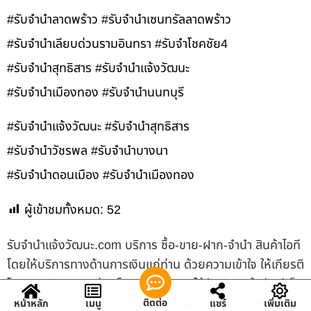
#รับจำนำลาดพร้าว #รับจำนำเซนทรัลลาดพร้าว
#รับจำนำเลียบด่วนรามอินทรา #รับจำโชคชัย4
#รับจำนำสุทธิสาร #รับจำนำแจ้งวัฒนะ
#รับจำนำเมืองทอง #รับจำนำนนทบุรี
#รับจำนำแจ้งวัฒนะ #รับจำนำสุทธิสาร
#รับจำนำวัชรพล #รับจำนำบางนา
#รับจำนำดอนเมือง #รับจำนำเมืองทอง
ผู้เข้าชมทั้งหมด:
52
รับจํานําแจ้งวัฒนะ.com บริการ ซื้อ-ขาย-ฝาก-จำนำ สินค้าไอที
โดยให้บริการทางด้านการเงินแก่ท่าน ด้วยความเข้าใจ ให้เกียรติ
โดยประเมินราคาอย่างเป็นธรรม ท่านจะได้รับเงินสดในทันทีเต็ม
จำนวน และ ท่านสามารถวางแผนการผ่อนชำระค่าบริการได้
ติดต่อ
หน้าหลัก
เมนู
แชร์
เพิ่มเติม