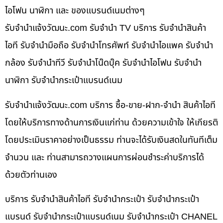
ไอโฟน นาฬิกา และ ของแบรนด์เนมต่างๆ
รับจํานําแจ้งวัฒนะ.com รับจำนำ TV บริการ รับจำนำสินค้า
ไอที รับจำนำมือถือ รับจำนำโทรศัพท์ รับจำนำไอแพค รับจำนำ
กล้อง รับจำนำทีวี รับจำนำโน๊ดบุ๊ค รับจำนำไอโฟน รับจำนำ
นาฬิกา รับจำนำกระเป๋าแบรนด์เนม
รับจํานําแจ้งวัฒนะ.com บริการ ซื้อ-ขาย-ฝาก-จำนำ สินค้าไอที
โดยให้บริการทางด้านการเงินแก่ท่าน ด้วยความเข้าใจ ให้เกียรติ
โดยประเมินราคาอย่างเป็นธรรม ท่านจะได้รับเงินสดในทันทีเต็ม
จำนวน และ ท่านสามารถวางแผนการผ่อนชำระค่าบริการได้
ด้วยตัวท่านเอง
บริการ รับจำนำสินค้าไอที รับจำนำกระเป๋า รับจำนำกระเป๋า
แบรนด์ รับจำนำกระเป๋าแบรนด์เนม รับจำนำกระเป๋า CHANEL