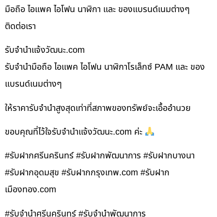
มือถือ ไอแพค ไอโฟน นาฬิกา และ ของแบรนด์เนมต่างๆ
ติดต่อเรา
รับจํานําแจ้งวัฒนะ.com
รับจำนำมือถือ ไอแพค ไอโฟน นาฬิกาโรเล็กซ์ PAM และ ของ
แบรนด์เนมต่างๆ
ให้ราคารับจำนำสูงสุดเท่าที่สภาพของทรัพย์จะเอื้ออำนวย
ขอบคุณที่ไว้ใจรับจำนำแจ้งวัฒนะ.com ค่ะ
#รับฝากศรีนครินทร์ #รับฝากพัฒนาการ #รับฝากบางนา
#รับฝากอุดมสุข #รับฝากกรุงเทพ.com #รับฝาก
เมืองทอง.com
#รับจำนำศรีนครินทร์ #รับจำนำพัฒนาการ