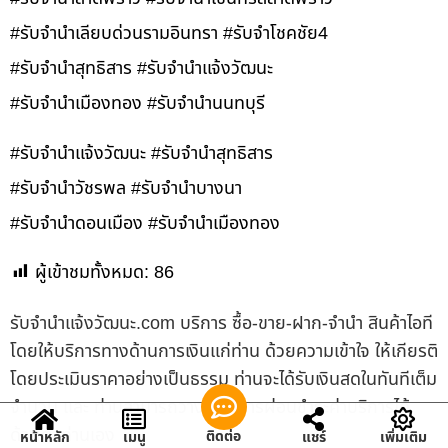
#รับจำนำเลียบด่วนรามอินทรา #รับจำโชคชัย4
#รับจำนำสุทธิสาร #รับจำนำแจ้งวัฒนะ
#รับจำนำเมืองทอง #รับจำนำนนทบุรี
#รับจำนำแจ้งวัฒนะ #รับจำนำสุทธิสาร
#รับจำนำวัชรพล #รับจำนำบางนา
#รับจำนำดอนเมือง #รับจำนำเมืองทอง
ผู้เข้าชมทั้งหมด:
86
รับจํานําแจ้งวัฒนะ.com บริการ ซื้อ-ขาย-ฝาก-จำนำ สินค้าไอที
โดยให้บริการทางด้านการเงินแก่ท่าน ด้วยความเข้าใจ ให้เกียรติ
โดยประเมินราคาอย่างเป็นธรรม ท่านจะได้รับเงินสดในทันทีเต็ม
จำนวน และ ท่านสามารถวางแผนการผ่อนชำระค่าบริการได้
ด้วยตัวท่านเอง
ติดต่อ
หน้าหลัก
เมนู
แชร์
เพิ่มเติม