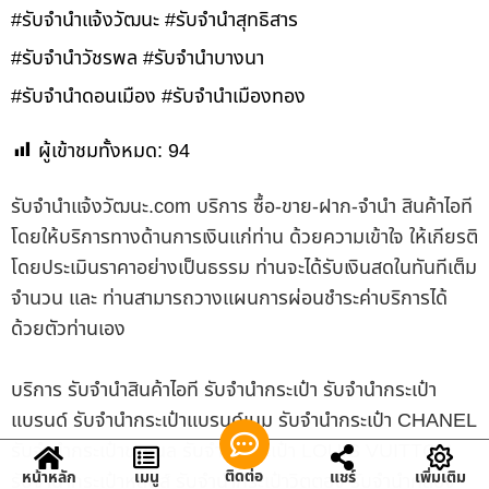
#รับจำนำแจ้งวัฒนะ #รับจำนำสุทธิสาร
#รับจำนำวัชรพล #รับจำนำบางนา
#รับจำนำดอนเมือง #รับจำนำเมืองทอง
ผู้เข้าชมทั้งหมด:
94
รับจํานําแจ้งวัฒนะ.com บริการ ซื้อ-ขาย-ฝาก-จำนำ สินค้าไอที
โดยให้บริการทางด้านการเงินแก่ท่าน ด้วยความเข้าใจ ให้เกียรติ
โดยประเมินราคาอย่างเป็นธรรม ท่านจะได้รับเงินสดในทันทีเต็ม
จำนวน และ ท่านสามารถวางแผนการผ่อนชำระค่าบริการได้
ด้วยตัวท่านเอง
บริการ รับจำนำสินค้าไอที รับจำนำกระเป๋า รับจำนำกระเป๋า
แบรนด์ รับจำนำกระเป๋าแบรนด์เนม รับจำนำกระเป๋า CHANEL
รับจำนำกระเป๋าชาแนล รับจำนำกระเป๋า LOUIS VUITTON
ติดต่อ
หน้าหลัก
เมนู
แชร์
เพิ่มเติม
รับจำนำกระเป๋าหลุยส์ รับจำนำกระเป๋าวิตตอง รับจำนำกล้อง