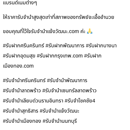
แบรนด์เนมต่างๆ
ให้ราคารับจำนำสูงสุดเท่าที่สภาพของทรัพย์จะเอื้ออำนวย
ขอบคุณที่ไว้ใจรับจำนำแจ้งวัฒนะ.com ค่ะ
#รับฝากศรีนครินทร์ #รับฝากพัฒนาการ #รับฝากบางนา
#รับฝากอุดมสุข #รับฝากกรุงเทพ.com #รับฝาก
เมืองทอง.com
#รับจำนำศรีนครินทร์ #รับจำนำพัฒนาการ
#รับจำนำลาดพร้าว #รับจำนำเซนทรัลลาดพร้าว
#รับจำนำเลียบด่วนรามอินทรา #รับจำโชคชัย4
#รับจำนำสุทธิสาร #รับจำนำแจ้งวัฒนะ
#รับจำนำเมืองทอง #รับจำนำนนทบุรี