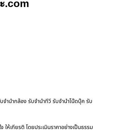
นะ.com
จำนำกล้อง รับจำนำทีวี รับจำนำโน๊ดบุ๊ค รับ
าใจ ให้เกียรติ โดยประเมินราคาอย่างเป็นธรรม