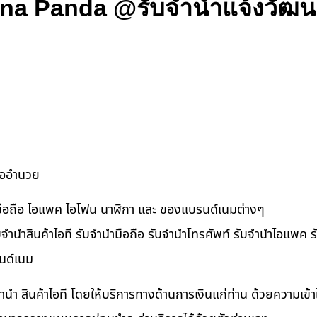
ona Panda @รับจำนำแจ้งวัฒ
ื้ออำนวย
ำมือถือ ไอแพค ไอโฟน นาฬิกา และ ของแบรนด์เนมต่างๆ
จำนำสินค้าไอที รับจำนำมือถือ รับจำนำโทรศัพท์ รับจำนำไอแพค รับ
นด์เนม
ำนำ สินค้าไอที โดยให้บริการทางด้านการเงินแก่ท่าน ด้วยความเข้