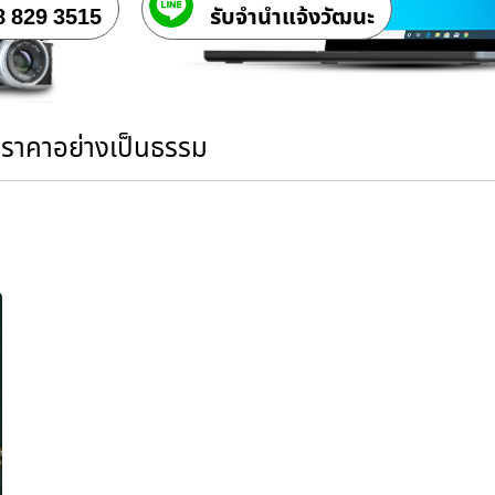
8 829 3515
รับจํานําแจ้งวัฒนะ
นราคาอย่างเป็นธรรม