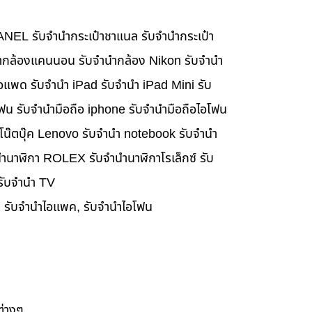
HANEL รับจำนำกระเป๋าชาแนล รับจำนำกระเป๋า
นำกล้องแคนนอน รับจำนำกล้อง Nikon รับจำนำ
อแพด รับจำนำ iPad รับจำนำ iPad Mini รับ
ฟน รับจำนำมือถือ iphone รับจำนำมือถือไอโฟน
นำโน๊ตบุ๊ค Lenovo รับจำนำ notebook รับจำนำ
ำนาฬิกา ROLEX รับจำนำนาฬิกาโรเล็กซ์ รับ
 รับจำนำ TV
๊ค, รับจำนำไอแพค, รับจำนำไอโฟน
ต่างๆ