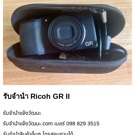
รับจำนำ Ricoh GR II
รับจํานําแจ้งวัฒนะ
รับจํานําแจ้งวัฒนะ.com เบอร์ 098 829 3515
รับจำนำสินค้าอื่นๆ โทรสอบถามได้