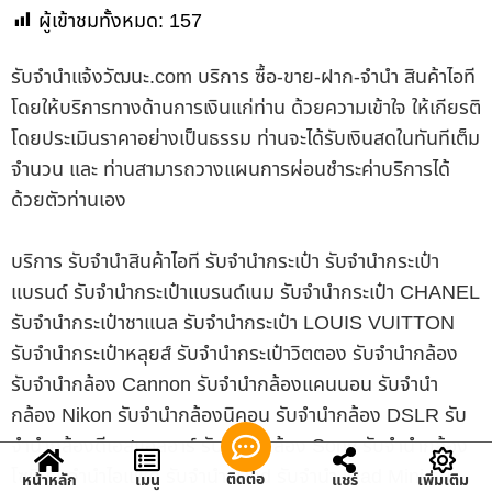
ผู้เข้าชมทั้งหมด:
157
รับจํานําแจ้งวัฒนะ.com บริการ ซื้อ-ขาย-ฝาก-จำนำ สินค้าไอที
โดยให้บริการทางด้านการเงินแก่ท่าน ด้วยความเข้าใจ ให้เกียรติ
โดยประเมินราคาอย่างเป็นธรรม ท่านจะได้รับเงินสดในทันทีเต็ม
จำนวน และ ท่านสามารถวางแผนการผ่อนชำระค่าบริการได้
ด้วยตัวท่านเอง
บริการ รับจำนำสินค้าไอที รับจำนำกระเป๋า รับจำนำกระเป๋า
แบรนด์ รับจำนำกระเป๋าแบรนด์เนม รับจำนำกระเป๋า CHANEL
รับจำนำกระเป๋าชาแนล รับจำนำกระเป๋า LOUIS VUITTON
รับจำนำกระเป๋าหลุยส์ รับจำนำกระเป๋าวิตตอง รับจำนำกล้อง
รับจำนำกล้อง Cannon รับจำนำกล้องแคนนอน รับจำนำ
กล้อง Nikon รับจำนำกล้องนิคอน รับจำนำกล้อง DSLR รับ
จำนำกล้องดีเอสแอลอาร์ รับจำนำกล้อง Sony รับจำนำกล้อง
โซนี่ รับจำนำไอแพด รับจำนำ iPad รับจำนำ iPad Mini รับ
ติดต่อ
หน้าหลัก
เมนู
แชร์
เพิ่มเติม