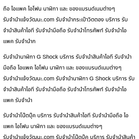
ถือ ไอแพค ไอโฟน นาฬิกา และ ของแบรนด์เนมต่างๆ
รับจํานําแจ้งวัฒนะ.com รับจำนำกระเป๋าวิตตอง บริการ รับ
จำนำสินค้าไอที รับจำนำมือถือ รับจำนำโทรศัพท์ รับจำนำไอ
แพค รับจำนำก
รับจำนำนาฬิกา G Shock บริการ รับจำนำสินค้าไอที รับจำนำ
มือถือ ไอแพค ไอโฟน นาฬิกา และ ของแบรนด์เนมต่างๆ
รับจํานําแจ้งวัฒนะ.com รับจำนำนาฬิกา G Shock บริการ รับ
จำนำสินค้าไอที รับจำนำมือถือ รับจำนำโทรศัพท์ รับจำนำไอ
แพค รับจำนำ
รับจำนำโน๊ตบุ๊ค บริการ รับจำนำสินค้าไอที รับจำนำมือถือ ไอ
แพค ไอโฟน นาฬิกา และ ของแบรนด์เนมต่างๆ
รับจํานําแจ้งวัฒนะ.com รับจำนำโน๊ตบุ๊ค บริการ รับจำนำสินค้า