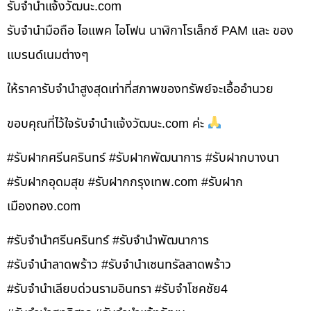
รับจํานําแจ้งวัฒนะ.com
รับจำนำมือถือ ไอแพค ไอโฟน นาฬิกาโรเล็กซ์ PAM และ ของ
แบรนด์เนมต่างๆ
ให้ราคารับจำนำสูงสุดเท่าที่สภาพของทรัพย์จะเอื้ออำนวย
ขอบคุณที่ไว้ใจรับจำนำแจ้งวัฒนะ.com ค่ะ
#รับฝากศรีนครินทร์ #รับฝากพัฒนาการ #รับฝากบางนา
#รับฝากอุดมสุข #รับฝากกรุงเทพ.com #รับฝาก
เมืองทอง.com
#รับจำนำศรีนครินทร์ #รับจำนำพัฒนาการ
#รับจำนำลาดพร้าว #รับจำนำเซนทรัลลาดพร้าว
#รับจำนำเลียบด่วนรามอินทรา #รับจำโชคชัย4