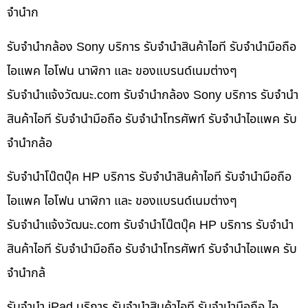
จำนำก
รับจำนำกล้อง Sony บริการ รับจำนำสินค้าไอที รับจำนำมือถือ
ไอแพค ไอโฟน นาฬิกา และ ของแบรนด์เนมต่างๆ
รับจํานําแจ้งวัฒนะ.com รับจำนำกล้อง Sony บริการ รับจำนำ
สินค้าไอที รับจำนำมือถือ รับจำนำโทรศัพท์ รับจำนำไอแพค รับ
จำนำกล้อ
รับจำนำโน๊ตบุ๊ค HP บริการ รับจำนำสินค้าไอที รับจำนำมือถือ
ไอแพค ไอโฟน นาฬิกา และ ของแบรนด์เนมต่างๆ
รับจํานําแจ้งวัฒนะ.com รับจำนำโน๊ตบุ๊ค HP บริการ รับจำนำ
สินค้าไอที รับจำนำมือถือ รับจำนำโทรศัพท์ รับจำนำไอแพค รับ
จำนำกล้
รับจำนำ iPad บริการ รับจำนำสินค้าไอที รับจำนำมือถือ ไอ