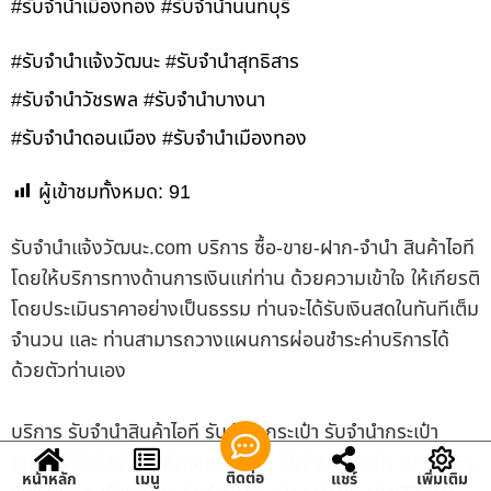
#รับจำนำเมืองทอง #รับจำนำนนทบุรี
#รับจำนำแจ้งวัฒนะ #รับจำนำสุทธิสาร
#รับจำนำวัชรพล #รับจำนำบางนา
#รับจำนำดอนเมือง #รับจำนำเมืองทอง
ผู้เข้าชมทั้งหมด:
91
รับจํานําแจ้งวัฒนะ.com บริการ ซื้อ-ขาย-ฝาก-จำนำ สินค้าไอที
โดยให้บริการทางด้านการเงินแก่ท่าน ด้วยความเข้าใจ ให้เกียรติ
โดยประเมินราคาอย่างเป็นธรรม ท่านจะได้รับเงินสดในทันทีเต็ม
จำนวน และ ท่านสามารถวางแผนการผ่อนชำระค่าบริการได้
ด้วยตัวท่านเอง
บริการ รับจำนำสินค้าไอที รับจำนำกระเป๋า รับจำนำกระเป๋า
แบรนด์ รับจำนำกระเป๋าแบรนด์เนม รับจำนำกระเป๋า CHANEL
ติดต่อ
หน้าหลัก
เมนู
แชร์
เพิ่มเติม