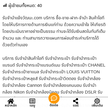
ผู้เข้าชมทั้งหมด:
40
รับจํานําแจ้งวัฒนะ.com บริการ ซื้อ-ขาย-ฝาก-จำนำ สินค้าไอที
โดยให้บริการทางด้านการเงินแก่ท่าน ด้วยความเข้าใจ ให้เกียรติ
โดยประเมินราคาอย่างเป็นธรรม ท่านจะได้รับเงินสดในทันทีเต็ม
จำนวน และ ท่านสามารถวางแผนการผ่อนชำระค่าบริการได้
ด้วยตัวท่านเอง
บริการ รับจำนำสินค้าไอที รับจำนำกระเป๋า รับจำนำกระเป๋า
แบรนด์ รับจำนำกระเป๋าแบรนด์เนม รับจำนำกระเป๋า CHANEL
รับจำนำกระเป๋าชาแนล รับจำนำกระเป๋า LOUIS VUITTON
รับจำนำกระเป๋าหลุยส์ รับจำนำกระเป๋าวิตตอง รับจำนำกล้อง
รับจำนำกล้อง Cannon รับจำนำกล้องแคนนอน รับจำนำ
กล้อง Nikon รับจำนำกล้องนิคอน รับจำนำกล้อง DSLR รับ
จำนำกล้องดีเอสแอลอาร์ รับจำนำกล้อง Sony รับจำนำกล้อง
โซนี่ รับจำนำไอแพด รับจำนำ iPad รับจำนำ iPad Mini รับ
ติดต่อ
หน้าหลัก
เมนู
แชร์
เพิ่มเติม