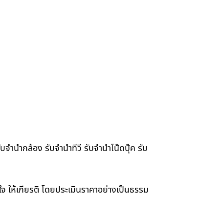
จำนำกล้อง รับจำนำทีวี รับจำนำโน๊ดบุ๊ค รับ
าใจ ให้เกียรติ โดยประเมินราคาอย่างเป็นธรรม