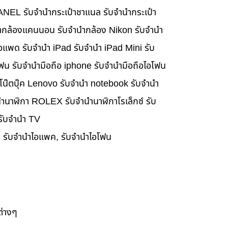
HANEL รับจำนำกระเป๋าชาแนล รับจำนำกระเป๋า
นำกล้องแคนนอน รับจำนำกล้อง Nikon รับจำนำ
อแพด รับจำนำ iPad รับจำนำ iPad Mini รับ
ฟน รับจำนำมือถือ iphone รับจำนำมือถือไอโฟน
นำโน๊ตบุ๊ค Lenovo รับจำนำ notebook รับจำนำ
ำนาฬิกา ROLEX รับจำนำนาฬิกาโรเล็กซ์ รับ
 รับจำนำ TV
๊ค, รับจำนำไอแพค, รับจำนำไอโฟน
ต่างๆ