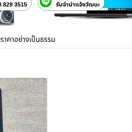
8 829 3515
รับจํานําแจ้งวัฒนะ
นราคาอย่างเป็นธรรม