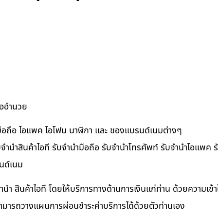
ื้ออำนวย
ำมือถือ ไอแพค ไอโฟน นาฬิกา และ ของแบรนด์เนมต่างๆ
จำนำสินค้าไอที รับจำนำมือถือ รับจำนำโทรศัพท์ รับจำนำไอแพค รับ
นด์เนม
ำนำ สินค้าไอที โดยให้บริการทางด้านการเงินแก่ท่าน ด้วยความเข้
นสามารถวางแผนการผ่อนชำระค่าบริการได้ด้วยตัวท่านเอง