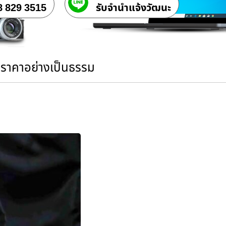
8 829 3515
รับจํานําแจ้งวัฒนะ
นราคาอย่างเป็นธรรม