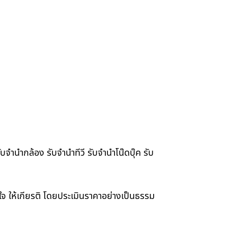
จำนำกล้อง รับจำนำทีวี รับจำนำโน๊ดบุ๊ค รับ
าใจ ให้เกียรติ โดยประเมินราคาอย่างเป็นธรรม