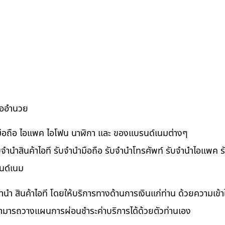
ื้ออำนวย
ำมือถือ ไอแพค ไอโฟน นาฬิกา และ ของแบรนด์เนมต่างๆ
จำนำสินค้าไอที รับจำนำมือถือ รับจำนำโทรศัพท์ รับจำนำไอแพค รับ
นด์เนม
ำนำ สินค้าไอที โดยให้บริการทางด้านการเงินแก่ท่าน ด้วยความเข้
นสามารถวางแผนการผ่อนชำระค่าบริการได้ด้วยตัวท่านเอง