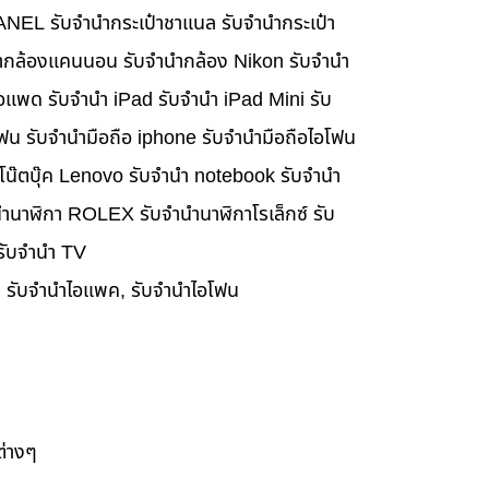
HANEL รับจำนำกระเป๋าชาแนล รับจำนำกระเป๋า
นำกล้องแคนนอน รับจำนำกล้อง Nikon รับจำนำ
อแพด รับจำนำ iPad รับจำนำ iPad Mini รับ
ฟน รับจำนำมือถือ iphone รับจำนำมือถือไอโฟน
นำโน๊ตบุ๊ค Lenovo รับจำนำ notebook รับจำนำ
ำนาฬิกา ROLEX รับจำนำนาฬิกาโรเล็กซ์ รับ
 รับจำนำ TV
๊ค, รับจำนำไอแพค, รับจำนำไอโฟน
ต่างๆ