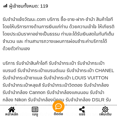
ผู้เข้าชมทั้งหมด:
119
รับจํานําแจ้งวัฒนะ.com บริการ ซื้อ-ขาย-ฝาก-จำนำ สินค้าไอที
โดยให้บริการทางด้านการเงินแก่ท่าน ด้วยความเข้าใจ ให้เกียรติ
โดยประเมินราคาอย่างเป็นธรรม ท่านจะได้รับเงินสดในทันทีเต็ม
จำนวน และ ท่านสามารถวางแผนการผ่อนชำระค่าบริการได้
ด้วยตัวท่านเอง
บริการ รับจำนำสินค้าไอที รับจำนำกระเป๋า รับจำนำกระเป๋า
แบรนด์ รับจำนำกระเป๋าแบรนด์เนม รับจำนำกระเป๋า CHANEL
รับจำนำกระเป๋าชาแนล รับจำนำกระเป๋า LOUIS VUITTON
รับจำนำกระเป๋าหลุยส์ รับจำนำกระเป๋าวิตตอง รับจำนำกล้อง
รับจำนำกล้อง Cannon รับจำนำกล้องแคนนอน รับจำนำ
กล้อง Nikon รับจำนำกล้องนิคอน รับจำนำกล้อง DSLR รับ
จำนำกล้องดีเอสแอลอาร์ รับจำนำกล้อง Sony รับจำนำกล้อง
โซนี่ รับจำนำไอแพด รับจำนำ iPad รับจำนำ iPad Mini รับ
ติดต่อ
หน้าหลัก
เมนู
แชร์
เพิ่มเติม