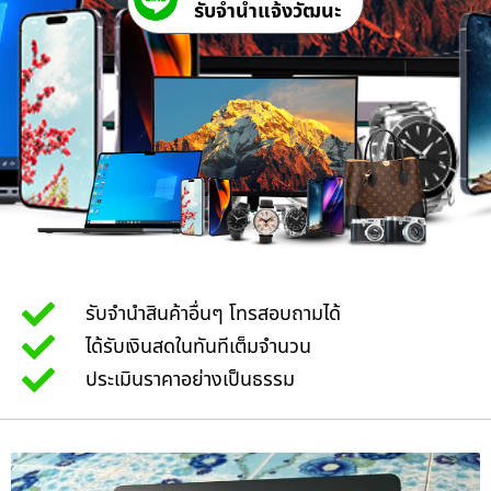
รับจํานําแจ้งวัฒนะ
รับจำนำสินค้าอื่นๆ โทรสอบถามได้
ได้รับเงินสดในทันทีเต็มจำนวน
ประเมินราคาอย่างเป็นธรรม