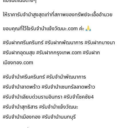
แบรนด์เนมต่างๆ
ให้ราคารับจำนำสูงสุดเท่าที่สภาพของทรัพย์จะเอื้ออำนวย
ขอบคุณที่ไว้ใจรับจำนำแจ้งวัฒนะ.com ค่ะ
#รับฝากศรีนครินทร์ #รับฝากพัฒนาการ #รับฝากบางนา
#รับฝากอุดมสุข #รับฝากกรุงเทพ.com #รับฝาก
เมืองทอง.com
#รับจำนำศรีนครินทร์ #รับจำนำพัฒนาการ
#รับจำนำลาดพร้าว #รับจำนำเซนทรัลลาดพร้าว
#รับจำนำเลียบด่วนรามอินทรา #รับจำโชคชัย4
#รับจำนำสุทธิสาร #รับจำนำแจ้งวัฒนะ
#รับจำนำเมืองทอง #รับจำนำนนทบุรี