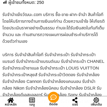
ผู้เข้าชมทั้งหมด:
250
รับจํานําแจ้งวัฒนะ.com บริการ ซื้อ-ขาย-ฝาก-จำนำ สินค้าไอที
โดยให้บริการทางด้านการเงินแก่ท่าน ด้วยความเข้าใจ ให้เกียรติ
โดยประเมินราคาอย่างเป็นธรรม ท่านจะได้รับเงินสดในทันทีเต็ม
จำนวน และ ท่านสามารถวางแผนการผ่อนชำระค่าบริการได้
ด้วยตัวท่านเอง
บริการ รับจำนำสินค้าไอที รับจำนำกระเป๋า รับจำนำกระเป๋า
แบรนด์ รับจำนำกระเป๋าแบรนด์เนม รับจำนำกระเป๋า CHANEL
รับจำนำกระเป๋าชาแนล รับจำนำกระเป๋า LOUIS VUITTON
รับจำนำกระเป๋าหลุยส์ รับจำนำกระเป๋าวิตตอง รับจำนำกล้อง
รับจำนำกล้อง Cannon รับจำนำกล้องแคนนอน รับจำนำ
กล้อง Nikon รับจำนำกล้องนิคอน รับจำนำกล้อง DSLR รับ
จำนำกล้องดีเอสแอลอาร์ รับจำนำกล้อง Sony รับจำนำกล้อง
โซนี่ รับจำนำไอแพด รับจำนำ iPad รับจำนำ iPad Mini รับ
ติดต่อ
หน้าหลัก
เมนู
แชร์
เพิ่มเติม