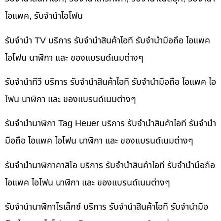
ไอแพค, รับจำนำไอโฟน
รับจำนำ TV บริการ รับจำนำสินค้าไอที รับจำนำมือถือ ไอแพค
ไอโฟน นาฬิกา และ ของแบรนด์เนมต่างๆ
รับจำนำทีวี บริการ รับจำนำสินค้าไอที รับจำนำมือถือ ไอแพค ไอ
โฟน นาฬิกา และ ของแบรนด์เนมต่างๆ
รับจำนำนาฬิกา Tag Heuer บริการ รับจำนำสินค้าไอที รับจำนำ
มือถือ ไอแพค ไอโฟน นาฬิกา และ ของแบรนด์เนมต่างๆ
รับจำนำนาฬิกาคาสิโอ บริการ รับจำนำสินค้าไอที รับจำนำมือถือ
ไอแพค ไอโฟน นาฬิกา และ ของแบรนด์เนมต่างๆ
รับจำนำนาฬิกาโรเล็กซ์ บริการ รับจำนำสินค้าไอที รับจำนำมือ