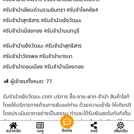
#รับจำนำเลียบด่วนรามอินทรา #รับจำโชคชัย4
#รับจำนำสุทธิสาร #รับจำนำแจ้งวัฒนะ
#รับจำนำเมืองทอง #รับจำนำนนทบุรี
#รับจำนำแจ้งวัฒนะ #รับจำนำสุทธิสาร
#รับจำนำวัชรพล #รับจำนำบางนา
#รับจำนำดอนเมือง #รับจำนำเมืองทอง
ผู้เข้าชมทั้งหมด:
77
รับจํานําแจ้งวัฒนะ.com บริการ ซื้อ-ขาย-ฝาก-จำนำ สินค้าไอที
โดยให้บริการทางด้านการเงินแก่ท่าน ด้วยความเข้าใจ ให้เกียรติ
โดยประเมินราคาอย่างเป็นธรรม ท่านจะได้รับเงินสดในทันทีเต็ม
จำนวน และ ท่านสามารถวางแผนการผ่อนชำระค่าบริการได้
ด้วยตัวท่านเอง
ติดต่อ
หน้าหลัก
เมนู
แชร์
เพิ่มเติม