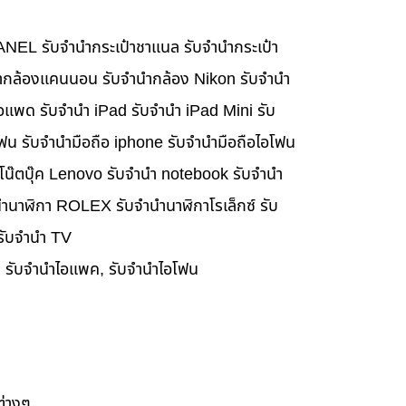
HANEL รับจำนำกระเป๋าชาแนล รับจำนำกระเป๋า
นำกล้องแคนนอน รับจำนำกล้อง Nikon รับจำนำ
อแพด รับจำนำ iPad รับจำนำ iPad Mini รับ
ฟน รับจำนำมือถือ iphone รับจำนำมือถือไอโฟน
นำโน๊ตบุ๊ค Lenovo รับจำนำ notebook รับจำนำ
ำนาฬิกา ROLEX รับจำนำนาฬิกาโรเล็กซ์ รับ
 รับจำนำ TV
๊ค, รับจำนำไอแพค, รับจำนำไอโฟน
ต่างๆ