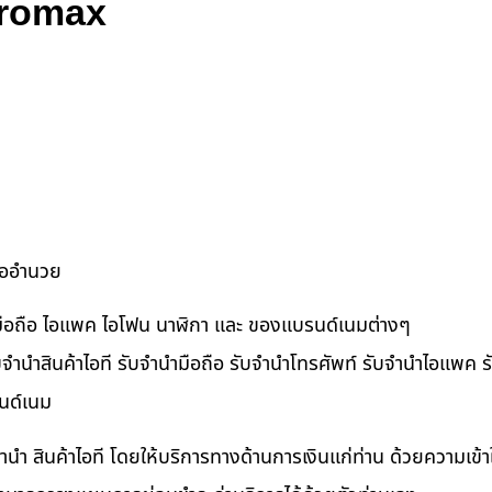
Promax
ื้ออำนวย
ำมือถือ ไอแพค ไอโฟน นาฬิกา และ ของแบรนด์เนมต่างๆ
จำนำสินค้าไอที รับจำนำมือถือ รับจำนำโทรศัพท์ รับจำนำไอแพค รับ
นด์เนม
ำนำ สินค้าไอที โดยให้บริการทางด้านการเงินแก่ท่าน ด้วยความเข้