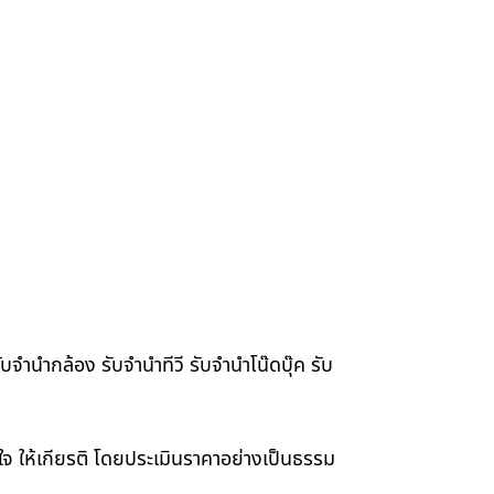
จำนำกล้อง รับจำนำทีวี รับจำนำโน๊ดบุ๊ค รับ
าใจ ให้เกียรติ โดยประเมินราคาอย่างเป็นธรรม