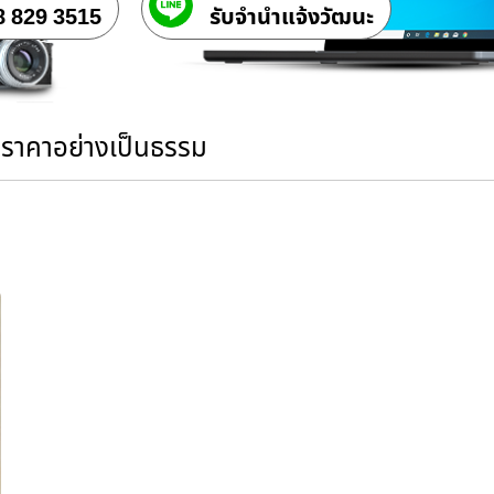
8 829 3515
รับจํานําแจ้งวัฒนะ
นราคาอย่างเป็นธรรม