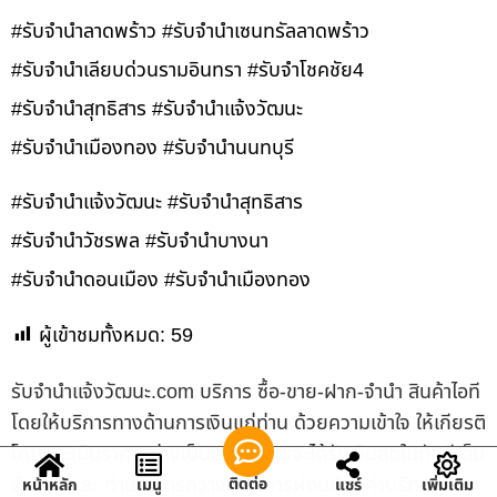
#รับจำนำลาดพร้าว #รับจำนำเซนทรัลลาดพร้าว
#รับจำนำเลียบด่วนรามอินทรา #รับจำโชคชัย4
#รับจำนำสุทธิสาร #รับจำนำแจ้งวัฒนะ
#รับจำนำเมืองทอง #รับจำนำนนทบุรี
#รับจำนำแจ้งวัฒนะ #รับจำนำสุทธิสาร
#รับจำนำวัชรพล #รับจำนำบางนา
#รับจำนำดอนเมือง #รับจำนำเมืองทอง
ผู้เข้าชมทั้งหมด:
59
รับจํานําแจ้งวัฒนะ.com บริการ ซื้อ-ขาย-ฝาก-จำนำ สินค้าไอที
โดยให้บริการทางด้านการเงินแก่ท่าน ด้วยความเข้าใจ ให้เกียรติ
โดยประเมินราคาอย่างเป็นธรรม ท่านจะได้รับเงินสดในทันทีเต็ม
จำนวน และ ท่านสามารถวางแผนการผ่อนชำระค่าบริการได้
ติดต่อ
หน้าหลัก
เมนู
แชร์
เพิ่มเติม