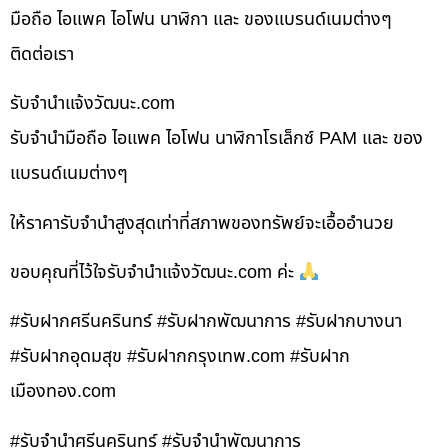
มือถือ ไอแพค ไอโฟน นาฬิกา และ ของแบรนด์เนมต่างๆ
ติดต่อเรา
รับจํานําแจ้งวัฒนะ.com
รับจำนำมือถือ ไอแพค ไอโฟน นาฬิกาโรเล็กซ์ PAM และ ของ
แบรนด์เนมต่างๆ
ให้ราคารับจำนำสูงสุดเท่าที่สภาพของทรัพย์จะเอื้ออำนวย
ขอบคุณที่ไว้ใจรับจำนำแจ้งวัฒนะ.com ค่ะ
#รับฝากศรีนครินทร์ #รับฝากพัฒนาการ #รับฝากบางนา
#รับฝากอุดมสุข #รับฝากกรุงเทพ.com #รับฝาก
เมืองทอง.com
#รับจำนำศรีนครินทร์ #รับจำนำพัฒนาการ