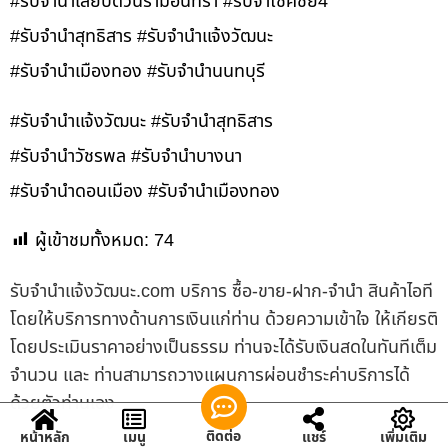
#รับจำนำเลียบด่วนรามอินทรา #รับจำโชคชัย4
#รับจำนำสุทธิสาร #รับจำนำแจ้งวัฒนะ
#รับจำนำเมืองทอง #รับจำนำนนทบุรี
#รับจำนำแจ้งวัฒนะ #รับจำนำสุทธิสาร
#รับจำนำวัชรพล #รับจำนำบางนา
#รับจำนำดอนเมือง #รับจำนำเมืองทอง
ผู้เข้าชมทั้งหมด:
74
รับจํานําแจ้งวัฒนะ.com บริการ ซื้อ-ขาย-ฝาก-จำนำ สินค้าไอที
โดยให้บริการทางด้านการเงินแก่ท่าน ด้วยความเข้าใจ ให้เกียรติ
โดยประเมินราคาอย่างเป็นธรรม ท่านจะได้รับเงินสดในทันทีเต็ม
จำนวน และ ท่านสามารถวางแผนการผ่อนชำระค่าบริการได้
ด้วยตัวท่านเอง
ติดต่อ
หน้าหลัก
เมนู
แชร์
เพิ่มเติม