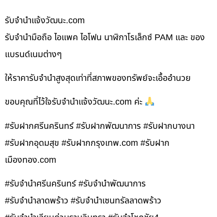
รับจํานําแจ้งวัฒนะ.com
รับจำนำมือถือ ไอแพค ไอโฟน นาฬิกาโรเล็กซ์ PAM และ ของ
แบรนด์เนมต่างๆ
ให้ราคารับจำนำสูงสุดเท่าที่สภาพของทรัพย์จะเอื้ออำนวย
ขอบคุณที่ไว้ใจรับจำนำแจ้งวัฒนะ.com ค่ะ
#รับฝากศรีนครินทร์ #รับฝากพัฒนาการ #รับฝากบางนา
#รับฝากอุดมสุข #รับฝากกรุงเทพ.com #รับฝาก
เมืองทอง.com
#รับจำนำศรีนครินทร์ #รับจำนำพัฒนาการ
#รับจำนำลาดพร้าว #รับจำนำเซนทรัลลาดพร้าว