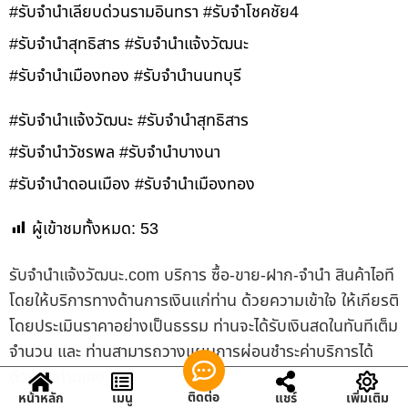
#รับจำนำเลียบด่วนรามอินทรา #รับจำโชคชัย4
#รับจำนำสุทธิสาร #รับจำนำแจ้งวัฒนะ
#รับจำนำเมืองทอง #รับจำนำนนทบุรี
#รับจำนำแจ้งวัฒนะ #รับจำนำสุทธิสาร
#รับจำนำวัชรพล #รับจำนำบางนา
#รับจำนำดอนเมือง #รับจำนำเมืองทอง
ผู้เข้าชมทั้งหมด:
53
รับจํานําแจ้งวัฒนะ.com บริการ ซื้อ-ขาย-ฝาก-จำนำ สินค้าไอที
โดยให้บริการทางด้านการเงินแก่ท่าน ด้วยความเข้าใจ ให้เกียรติ
โดยประเมินราคาอย่างเป็นธรรม ท่านจะได้รับเงินสดในทันทีเต็ม
จำนวน และ ท่านสามารถวางแผนการผ่อนชำระค่าบริการได้
ด้วยตัวท่านเอง
ติดต่อ
หน้าหลัก
เมนู
แชร์
เพิ่มเติม