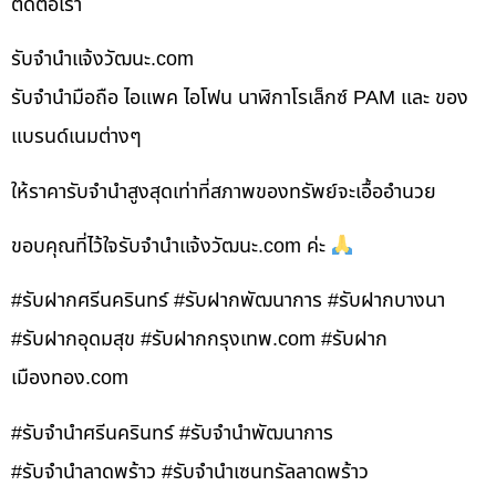
ติดต่อเรา
รับจํานําแจ้งวัฒนะ.com
รับจำนำมือถือ ไอแพค ไอโฟน นาฬิกาโรเล็กซ์ PAM และ ของ
แบรนด์เนมต่างๆ
ให้ราคารับจำนำสูงสุดเท่าที่สภาพของทรัพย์จะเอื้ออำนวย
ขอบคุณที่ไว้ใจรับจำนำแจ้งวัฒนะ.com ค่ะ
#รับฝากศรีนครินทร์ #รับฝากพัฒนาการ #รับฝากบางนา
#รับฝากอุดมสุข #รับฝากกรุงเทพ.com #รับฝาก
เมืองทอง.com
#รับจำนำศรีนครินทร์ #รับจำนำพัฒนาการ
#รับจำนำลาดพร้าว #รับจำนำเซนทรัลลาดพร้าว