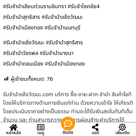
#รับจำนำเลียบด่วนรามอินทรา #รับจำโชคชัย4
#รับจำนำสุทธิสาร #รับจำนำแจ้งวัฒนะ
#รับจำนำเมืองทอง #รับจำนำนนทบุรี
#รับจำนำแจ้งวัฒนะ #รับจำนำสุทธิสาร
#รับจำนำวัชรพล #รับจำนำบางนา
#รับจำนำดอนเมือง #รับจำนำเมืองทอง
ผู้เข้าชมทั้งหมด:
76
รับจํานําแจ้งวัฒนะ.com บริการ ซื้อ-ขาย-ฝาก-จำนำ สินค้าไอที
โดยให้บริการทางด้านการเงินแก่ท่าน ด้วยความเข้าใจ ให้เกียรติ
โดยประเมินราคาอย่างเป็นธรรม ท่านจะได้รับเงินสดในทันทีเต็ม
จำนวน และ ท่านสามารถวางแผนการผ่อนชำระค่าบริการได้
ด้วยตัวท่านเอง
ติดต่อ
หน้าหลัก
เมนู
แชร์
เพิ่มเติม