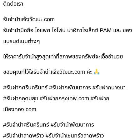
ติดต่อเรา
รับจํานําแจ้งวัฒนะ.com
รับจำนำมือถือ ไอแพค ไอโฟน นาฬิกาโรเล็กซ์ PAM และ ของ
แบรนด์เนมต่างๆ
ให้ราคารับจำนำสูงสุดเท่าที่สภาพของทรัพย์จะเอื้ออำนวย
ขอบคุณที่ไว้ใจรับจำนำแจ้งวัฒนะ.com ค่ะ
#รับฝากศรีนครินทร์ #รับฝากพัฒนาการ #รับฝากบางนา
#รับฝากอุดมสุข #รับฝากกรุงเทพ.com #รับฝาก
เมืองทอง.com
#รับจำนำศรีนครินทร์ #รับจำนำพัฒนาการ
#รับจำนำลาดพร้าว #รับจำนำเซนทรัลลาดพร้าว