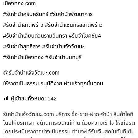
เมืองทอง.com
#รับจำนำศรีนครินทร์ #รับจำนำพัฒนาการ
#รับจำนำลาดพร้าว #รับจำนำเซนทรัลลาดพร้าว
#รับจำนำเลียบด่วนรามอินทรา #รับจำโชคชัย4
#รับจำนำสุทธิสาร #รับจำนำแจ้งวัฒนะ
#รับจำนำเมืองทอง #รับจำนำนนทบุรี
@รับจํานําแจ้งวัฒนะ.com
ให้ราคาเป็นธรรม อนุมัติง่าย ผ่านเร็วทุกขั้นตอน
ผู้เข้าชมทั้งหมด:
142
รับจํานําแจ้งวัฒนะ.com บริการ ซื้อ-ขาย-ฝาก-จำนำ สินค้าไอที
โดยให้บริการทางด้านการเงินแก่ท่าน ด้วยความเข้าใจ ให้เกียรติ
โดยประเมินราคาอย่างเป็นธรรม ท่านจะได้รับเงินสดในทันทีเต็ม