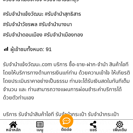
#รับจำนำแจ้งวัฒนะ #รับจำนำสุทธิสาร
#รับจำนำวัชรพล #รับจำนำบางนา
#รับจำนำดอนเมือง #รับจำนำเมืองทอง
ผู้เข้าชมทั้งหมด:
91
รับจํานําแจ้งวัฒนะ.com บริการ ซื้อ-ขาย-ฝาก-จำนำ สินค้าไอที
โดยให้บริการทางด้านการเงินแก่ท่าน ด้วยความเข้าใจ ให้เกียรติ
โดยประเมินราคาอย่างเป็นธรรม ท่านจะได้รับเงินสดในทันทีเต็ม
จำนวน และ ท่านสามารถวางแผนการผ่อนชำระค่าบริการได้
ด้วยตัวท่านเอง
บริการ รับจำนำสินค้าไอที รับจำนำกระเป๋า รับจำนำกระเป๋า
แบรนด์ รับจำนำกระเป๋าแบรนด์เนม รับจำนำกระเป๋า CHANEL
ติดต่อ
หน้าหลัก
เมนู
แชร์
เพิ่มเติม
รับจำนำกระเป๋าชาแนล รับจำนำกระเป๋า LOUIS VUITTON