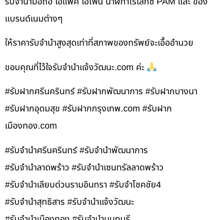
รับจำนำมือถือ ไอแพค ไอโฟน นาฬิกาโรเล็กซ์ PAM และ ของ
แบรนด์เนมต่างๆ
ให้ราคารับจำนำสูงสุดเท่าที่สภาพของทรัพย์จะเอื้ออำนวย
ขอบคุณที่ไว้ใจรับจำนำแจ้งวัฒนะ.com ค่ะ
#รับฝากศรีนครินทร์ #รับฝากพัฒนาการ #รับฝากบางนา
#รับฝากอุดมสุข #รับฝากกรุงเทพ.com #รับฝาก
เมืองทอง.com
#รับจำนำศรีนครินทร์ #รับจำนำพัฒนาการ
#รับจำนำลาดพร้าว #รับจำนำเซนทรัลลาดพร้าว
#รับจำนำเลียบด่วนรามอินทรา #รับจำโชคชัย4
#รับจำนำสุทธิสาร #รับจำนำแจ้งวัฒนะ
#รับจำนำเมืองทอง #รับจำนำนนทบุรี