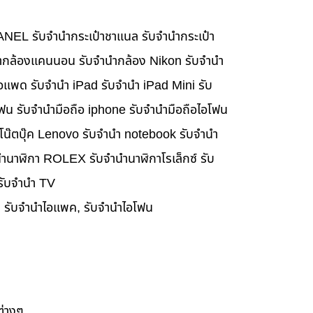
HANEL รับจำนำกระเป๋าชาแนล รับจำนำกระเป๋า
นำกล้องแคนนอน รับจำนำกล้อง Nikon รับจำนำ
อแพด รับจำนำ iPad รับจำนำ iPad Mini รับ
ฟน รับจำนำมือถือ iphone รับจำนำมือถือไอโฟน
นำโน๊ตบุ๊ค Lenovo รับจำนำ notebook รับจำนำ
ำนาฬิกา ROLEX รับจำนำนาฬิกาโรเล็กซ์ รับ
 รับจำนำ TV
๊ค, รับจำนำไอแพค, รับจำนำไอโฟน
ต่างๆ