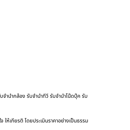
จำนำกล้อง รับจำนำทีวี รับจำนำโน๊ดบุ๊ค รับ
าใจ ให้เกียรติ โดยประเมินราคาอย่างเป็นธรรม