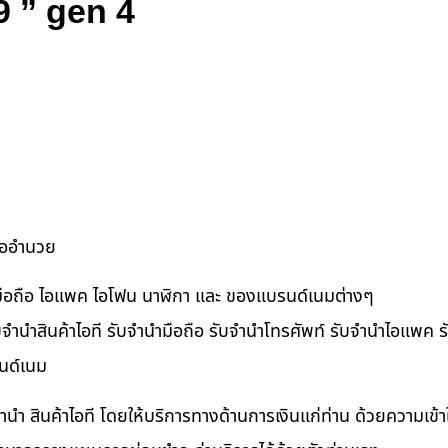
9 ” gen 4
ื้ออำนวย
ำมือถือ ไอแพค ไอโฟน นาฬิกา และ ของแบรนด์เนมต่างๆ
จำนำสินค้าไอที รับจำนำมือถือ รับจำนำโทรศัพท์ รับจำนำไอแพค รับ
นด์เนม
ำนำ สินค้าไอที โดยให้บริการทางด้านการเงินแก่ท่าน ด้วยความเข้