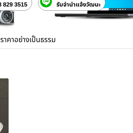
8 829 3515
รับจํานําแจ้งวัฒนะ
นราคาอย่างเป็นธรรม