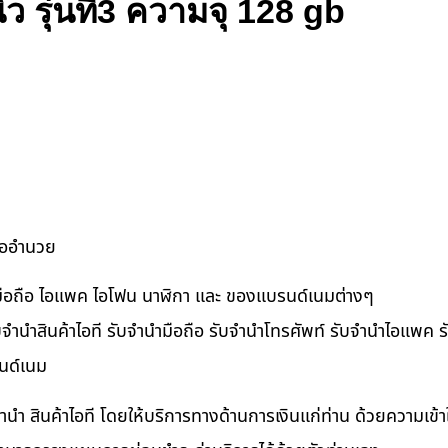
ว รุ่นที่3 ความจุ 128 gb
ื้ออำนวย
ำมือถือ ไอแพค ไอโฟน นาฬิกา และ ของแบรนด์เนมต่างๆ
จำนำสินค้าไอที รับจำนำมือถือ รับจำนำโทรศัพท์ รับจำนำไอแพค รับ
นด์เนม
ำนำ สินค้าไอที โดยให้บริการทางด้านการเงินแก่ท่าน ด้วยความเข้