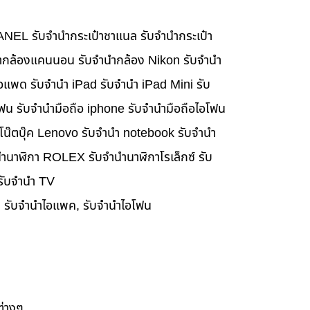
HANEL รับจำนำกระเป๋าชาแนล รับจำนำกระเป๋า
นำกล้องแคนนอน รับจำนำกล้อง Nikon รับจำนำ
อแพด รับจำนำ iPad รับจำนำ iPad Mini รับ
ฟน รับจำนำมือถือ iphone รับจำนำมือถือไอโฟน
นำโน๊ตบุ๊ค Lenovo รับจำนำ notebook รับจำนำ
ำนาฬิกา ROLEX รับจำนำนาฬิกาโรเล็กซ์ รับ
 รับจำนำ TV
๊ค, รับจำนำไอแพค, รับจำนำไอโฟน
ต่างๆ