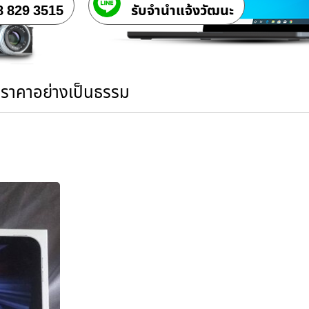
8 829 3515
รับจํานําแจ้งวัฒนะ
นราคาอย่างเป็นธรรม