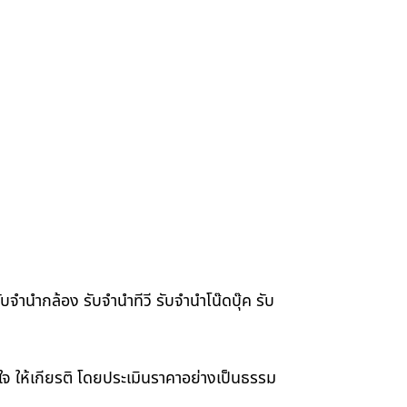
จำนำกล้อง รับจำนำทีวี รับจำนำโน๊ดบุ๊ค รับ
าใจ ให้เกียรติ โดยประเมินราคาอย่างเป็นธรรม